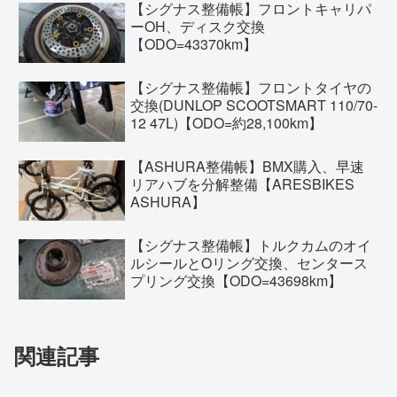
【シグナス整備帳】フロントキャリパ
ーOH、ディスク交換
【ODO=43370km】
【シグナス整備帳】フロントタイヤの
交換(DUNLOP SCOOTSMART 110/70-
12 47L)【ODO=約28,100km】
【ASHURA整備帳】BMX購入、早速
リアハブを分解整備【ARESBIKES
ASHURA】
【シグナス整備帳】トルクカムのオイ
ルシールとOリング交換、センタース
プリング交換【ODO=43698km】
関連記事