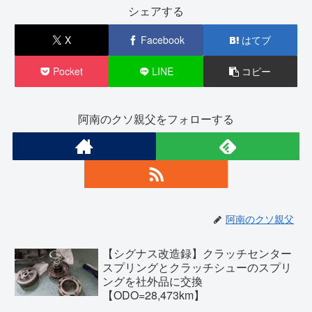
シェアする
X
Facebook
はてブ
Pocket
LINE
コピー
阿南のクソ親父をフォローする
阿南のクソ親父
【シグナス改造録】クラッチセンター
スプリングとクラッチシューのスプリ
ングを社外品に交換
【ODO=28,473km】