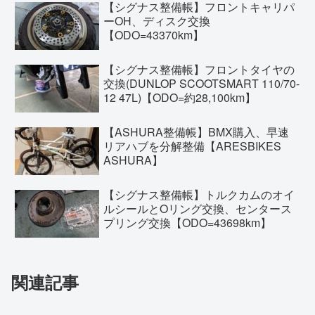
【シグナス整備帳】フロントキャリパ
ーOH、ディスク交換
【ODO=43370km】
【シグナス整備帳】フロントタイヤの
交換(DUNLOP SCOOTSMART 110/70-
12 47L)【ODO=約28,100km】
【ASHURA整備帳】BMX購入、早速
リアハブを分解整備【ARESBIKES
ASHURA】
【シグナス整備帳】トルクカムのオイ
ルシールとOリング交換、センタース
プリング交換【ODO=43698km】
関連記事