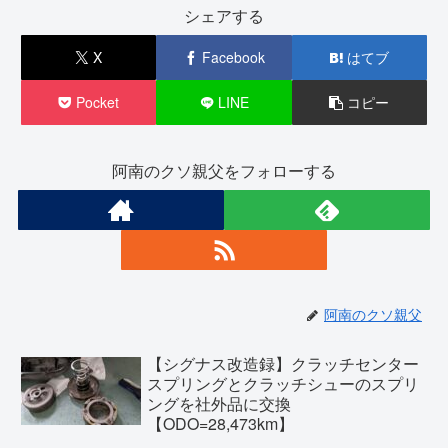
シェアする
X
Facebook
はてブ
Pocket
LINE
コピー
阿南のクソ親父をフォローする
阿南のクソ親父
【シグナス改造録】クラッチセンター
スプリングとクラッチシューのスプリ
ングを社外品に交換
【ODO=28,473km】