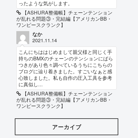
ったような気がします。
【ASHURA整備帳】チェーンテンション
が乱れる問題③・完結編【アメリカンBB・
ワンピースクランク】
なか
2021.11.14
こんにちははじめまして親父様と同じく手
持ちのBMXのチェーンのテンションにばら
つきがあり色々調べているうちにこちらの
ブログに辿り着きました。すごいなぁと感
心致しました。私も自作の圧入工具を参考
に真似し...
【ASHURA整備帳】チェーンテンション
が乱れる問題③・完結編【アメリカンBB・
ワンピースクランク】
アーカイブ