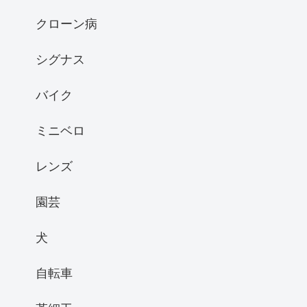
クローン病
シグナス
バイク
ミニベロ
レンズ
園芸
犬
自転車