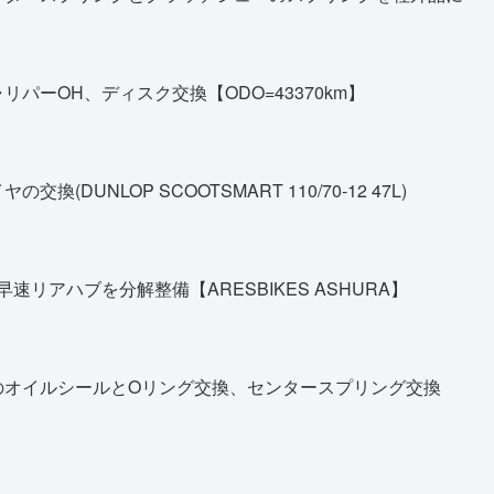
パーOH、ディスク交換【ODO=43370km】
DUNLOP SCOOTSMART 110/70-12 47L)
早速リアハブを分解整備【ARESBIKES ASHURA】
のオイルシールとOリング交換、センタースプリング交換