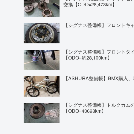
交換【ODO=28,473km】
【シグナス整備帳】フロントキャリ
【シグナス整備帳】フロントタイヤの交換(
【ODO=約28,100km】
【ASHURA整備帳】BMX購入、
【シグナス整備帳】トルクカム
【ODO=43698km】