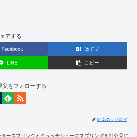
ェアする
Facebook
はてブ
LINE
コピー
親父をフォローする
阿南のクソ親父
ンタースプリングとクラッチシューのスプリングを社外品に