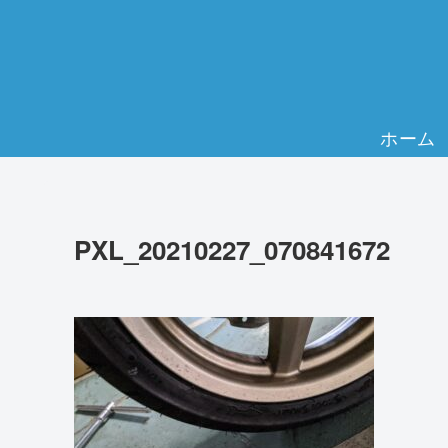
ホーム
PXL_20210227_070841672