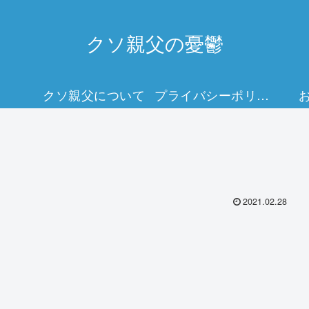
クソ親父の憂鬱
クソ親父について
プライバシーポリシー
2021.02.28