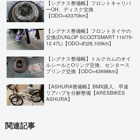
【シグナス整備帳】フロントキャリパ
ーOH、ディスク交換
【ODO=43370km】
【シグナス整備帳】フロントタイヤの
交換(DUNLOP SCOOTSMART 110/70-
12 47L)【ODO=約28,100km】
【シグナス整備帳】トルクカムのオイ
ルシールとOリング交換、センタース
プリング交換【ODO=43698km】
【ASHURA整備帳】BMX購入、早速
リアハブを分解整備【ARESBIKES
ASHURA】
関連記事