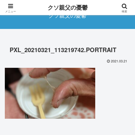
クソ親父の憂鬱
メニュー
検索
クソ親父の憂鬱
PXL_20210321_113219742.PORTRAIT
2021.03.21