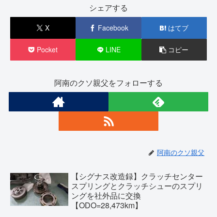
シェアする
X
Facebook
はてブ
Pocket
LINE
コピー
阿南のクソ親父をフォローする
阿南のクソ親父
【シグナス改造録】クラッチセンター
スプリングとクラッチシューのスプリ
ングを社外品に交換
【ODO=28,473km】