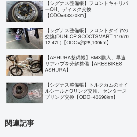
【シグナス整備帳】フロントキャリパ
ーOH、ディスク交換
【ODO=43370km】
【シグナス整備帳】フロントタイヤの
交換(DUNLOP SCOOTSMART 110/70-
12 47L)【ODO=約28,100km】
【ASHURA整備帳】BMX購入、早速
リアハブを分解整備【ARESBIKES
ASHURA】
【シグナス整備帳】トルクカムのオイ
ルシールとOリング交換、センタース
プリング交換【ODO=43698km】
関連記事