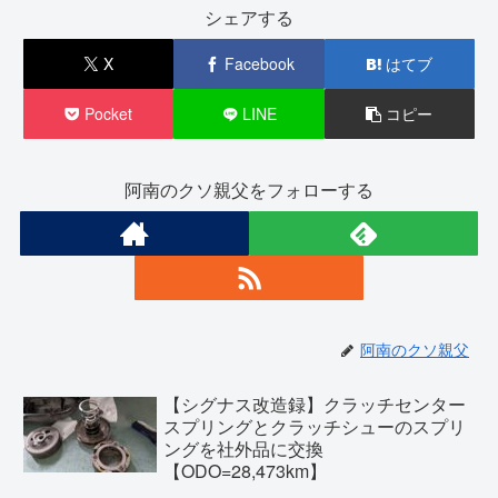
シェアする
X
Facebook
はてブ
Pocket
LINE
コピー
阿南のクソ親父をフォローする
阿南のクソ親父
【シグナス改造録】クラッチセンター
スプリングとクラッチシューのスプリ
ングを社外品に交換
【ODO=28,473km】