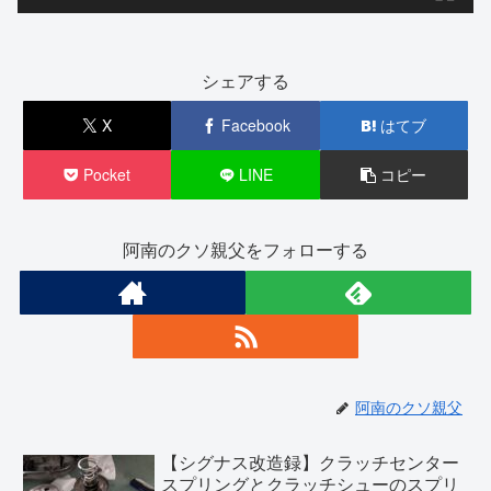
シェアする
X
Facebook
はてブ
Pocket
LINE
コピー
阿南のクソ親父をフォローする
阿南のクソ親父
【シグナス改造録】クラッチセンター
スプリングとクラッチシューのスプリ