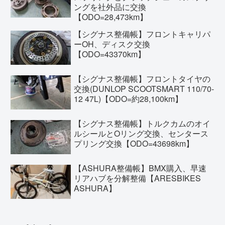
ングを社外品に交換
【ODO=28,473km】
【シグナス整備帳】フロントキャリパ
ーOH、ディスク交換
【ODO=43370km】
【シグナス整備帳】フロントタイヤの
交換(DUNLOP SCOOTSMART 110/70-
12 47L)【ODO=約28,100km】
【シグナス整備帳】トルクカムのオイ
ルシールとOリング交換、センタース
プリング交換【ODO=43698km】
【ASHURA整備帳】BMX購入、早速
リアハブを分解整備【ARESBIKES
ASHURA】