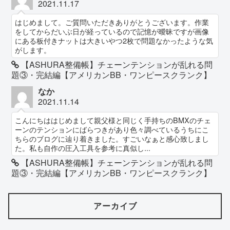
2021.11.17
はじめまして。ご質問いただきありがとうございます。作業
をしてからだいぶ日が経っているので記憶が曖昧ですが画像
にある板付きナットは大きいやつ2枚で問題なかったような気
がします。
【ASHURA整備帳】チェーンテンションが乱れる問
題③・完結編【アメリカンBB・ワンピースクランク】
なか
2021.11.14
こんにちははじめまして親父様と同じく手持ちのBMXのチェ
ーンのテンションにばらつきがあり色々調べているうちにこ
ちらのブログに辿り着きました。すごいなぁと感心致しまし
た。私も自作の圧入工具を参考に真似し...
【ASHURA整備帳】チェーンテンションが乱れる問
題③・完結編【アメリカンBB・ワンピースクランク】
アーカイブ