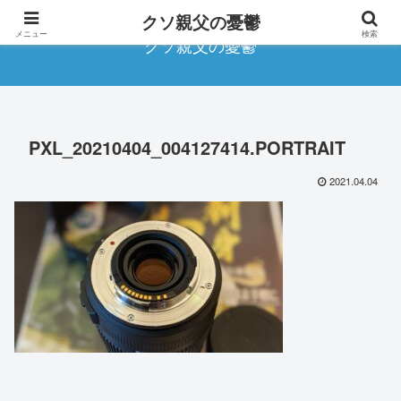
クソ親父の憂鬱
メニュー
検索
クソ親父の憂鬱
PXL_20210404_004127414.PORTRAIT
2021.04.04