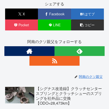
シェアする
X
Facebook
はてブ
Pocket
LINE
コピー
阿南のクソ親父をフォローする
阿南のクソ親父
【シグナス改造録】クラッチセンター
スプリングとクラッチシューのスプリ
ングを社外品に交換
【ODO=28,473km】