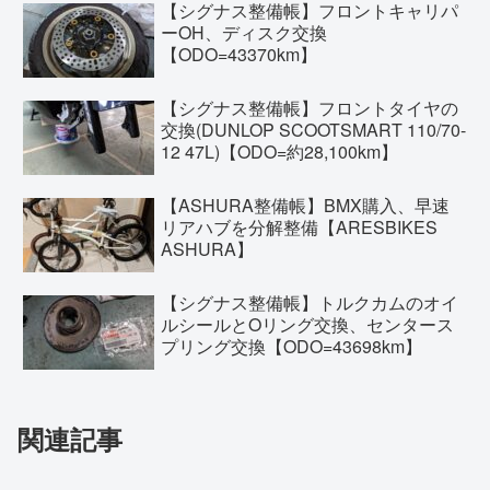
【シグナス整備帳】フロントキャリパ
ーOH、ディスク交換
【ODO=43370km】
【シグナス整備帳】フロントタイヤの
交換(DUNLOP SCOOTSMART 110/70-
12 47L)【ODO=約28,100km】
【ASHURA整備帳】BMX購入、早速
リアハブを分解整備【ARESBIKES
ASHURA】
【シグナス整備帳】トルクカムのオイ
ルシールとOリング交換、センタース
プリング交換【ODO=43698km】
関連記事