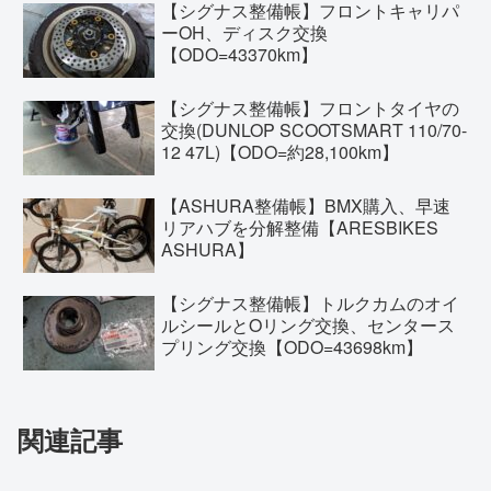
【シグナス整備帳】フロントキャリパ
ーOH、ディスク交換
【ODO=43370km】
【シグナス整備帳】フロントタイヤの
交換(DUNLOP SCOOTSMART 110/70-
12 47L)【ODO=約28,100km】
【ASHURA整備帳】BMX購入、早速
リアハブを分解整備【ARESBIKES
ASHURA】
【シグナス整備帳】トルクカムのオイ
ルシールとOリング交換、センタース
プリング交換【ODO=43698km】
関連記事