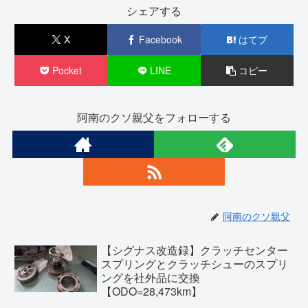
シェアする
X
Facebook
はてブ
Pocket
LINE
コピー
阿南のクソ親父をフォローする
阿南のクソ親父
【シグナス改造録】クラッチセンター
スプリングとクラッチシューのスプリ
ングを社外品に交換
【ODO=28,473km】