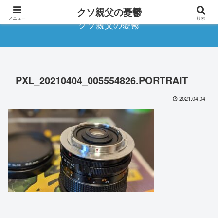
クソ親父の憂鬱
メニュー
検索
クソ親父の憂鬱
PXL_20210404_005554826.PORTRAIT
2021.04.04