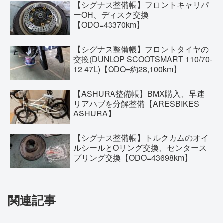
【シグナス整備帳】フロントキャリパ
ーOH、ディスク交換
【ODO=43370km】
【シグナス整備帳】フロントタイヤの
交換(DUNLOP SCOOTSMART 110/70-
12 47L)【ODO=約28,100km】
【ASHURA整備帳】BMX購入、早速
リアハブを分解整備【ARESBIKES
ASHURA】
【シグナス整備帳】トルクカムのオイ
ルシールとOリング交換、センタース
プリング交換【ODO=43698km】
関連記事