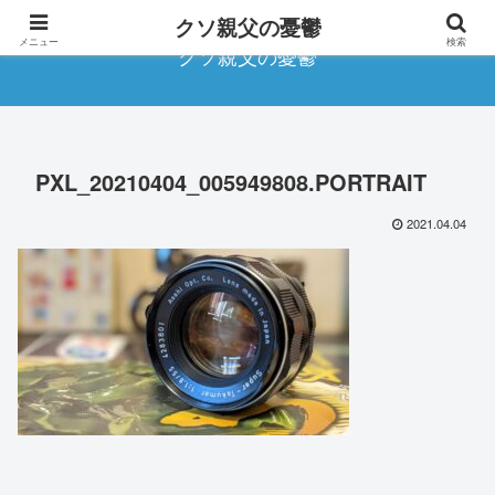
クソ親父の憂鬱
メニュー
検索
クソ親父の憂鬱
PXL_20210404_005949808.PORTRAIT
2021.04.04