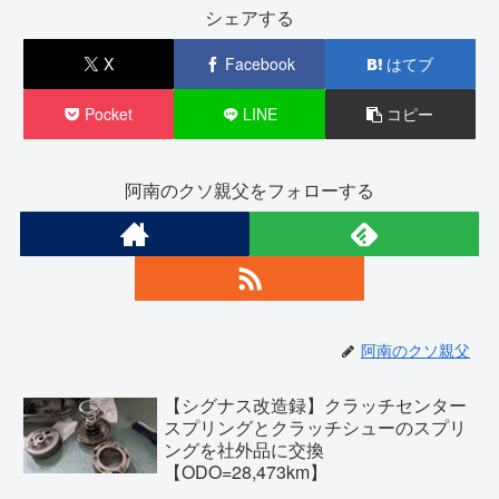
シェアする
X
Facebook
はてブ
Pocket
LINE
コピー
阿南のクソ親父をフォローする
阿南のクソ親父
【シグナス改造録】クラッチセンター
スプリングとクラッチシューのスプリ
ングを社外品に交換
【ODO=28,473km】