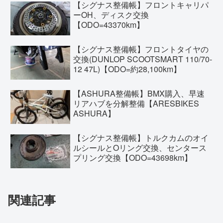
【シグナス整備帳】フロントキャリパ
ーOH、ディスク交換
【ODO=43370km】
【シグナス整備帳】フロントタイヤの
交換(DUNLOP SCOOTSMART 110/70-
12 47L)【ODO=約28,100km】
【ASHURA整備帳】BMX購入、早速
リアハブを分解整備【ARESBIKES
ASHURA】
【シグナス整備帳】トルクカムのオイ
ルシールとOリング交換、センタース
プリング交換【ODO=43698km】
関連記事