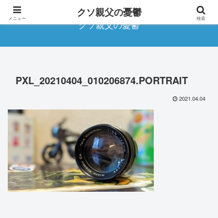
クソ親父の憂鬱
メニュー
検索
クソ親父の憂鬱
PXL_20210404_010206874.PORTRAIT
2021.04.04