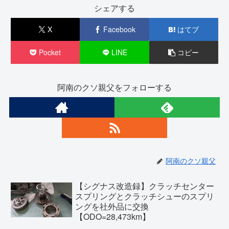
シェアする
X
Facebook
はてブ
Pocket
LINE
コピー
阿南のクソ親父をフォローする
阿南のクソ親父
【シグナス改造録】クラッチセンター
スプリングとクラッチシューのスプリ
ングを社外品に交換
【ODO=28,473km】