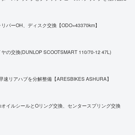
パーOH、ディスク交換【ODO=43370km】
DUNLOP SCOOTSMART 110/70-12 47L)
早速リアハブを分解整備【ARESBIKES ASHURA】
のオイルシールとOリング交換、センタースプリング交換