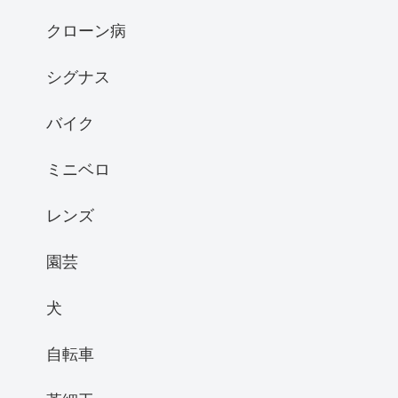
クローン病
シグナス
バイク
ミニベロ
レンズ
園芸
犬
自転車