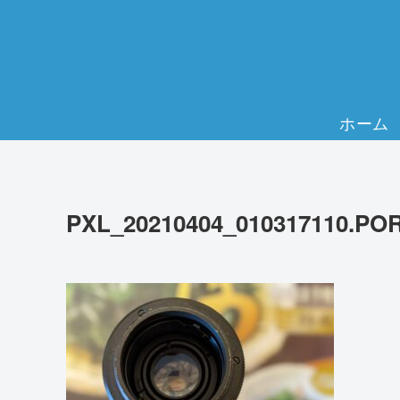
ホーム
PXL_20210404_010317110.PO