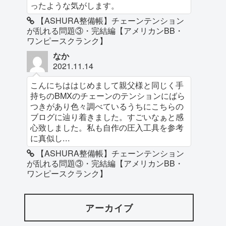
ったような気がします。
【ASHURA整備帳】チェーンテンション
が乱れる問題③・完結編【アメリカンBB・
ワンピースクランク】
なか
2021.11.14
こんにちははじめまして親父様と同じく手
持ちのBMXのチェーンのテンションにばら
つきがあり色々調べているうちにこちらの
ブログに辿り着きました。すごいなぁと感
心致しました。私も自作の圧入工具を参考
に真似し...
【ASHURA整備帳】チェーンテンション
が乱れる問題③・完結編【アメリカンBB・
ワンピースクランク】
アーカイブ