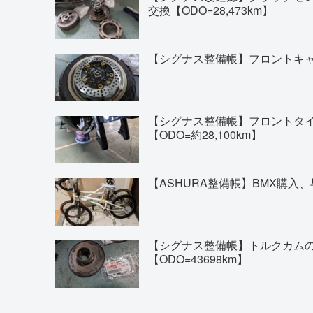
交換【ODO=28,473km】
【シグナス整備帳】フロントキャリ
【シグナス整備帳】フロントタイヤの交換(
【ODO=約28,100km】
【ASHURA整備帳】BMX購入、
【シグナス整備帳】トルクカム
【ODO=43698km】