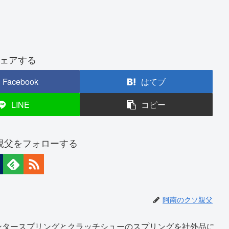
ェアする
Facebook
はてブ
LINE
コピー
親父をフォローする
阿南のクソ親父
ンタースプリングとクラッチシューのスプリングを社外品に