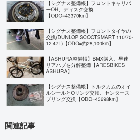
【シグナス整備帳】フロントキャリパ
ーOH、ディスク交換
【ODO=43370km】
【シグナス整備帳】フロントタイヤの
交換(DUNLOP SCOOTSMART 110/70-
12 47L)【ODO=約28,100km】
【ASHURA整備帳】BMX購入、早速
リアハブを分解整備【ARESBIKES
ASHURA】
【シグナス整備帳】トルクカムのオイ
ルシールとOリング交換、センタース
プリング交換【ODO=43698km】
関連記事