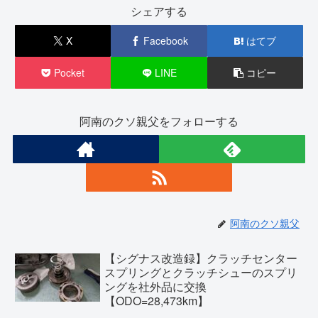
シェアする
X
Facebook
はてブ
Pocket
LINE
コピー
阿南のクソ親父をフォローする
阿南のクソ親父
【シグナス改造録】クラッチセンター
スプリングとクラッチシューのスプリ
ングを社外品に交換
【ODO=28,473km】