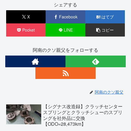
シェアする
X
Facebook
はてブ
Pocket
LINE
コピー
阿南のクソ親父をフォローする
阿南のクソ親父
【シグナス改造録】クラッチセンター
スプリングとクラッチシューのスプリ
ングを社外品に交換
【ODO=28,473km】