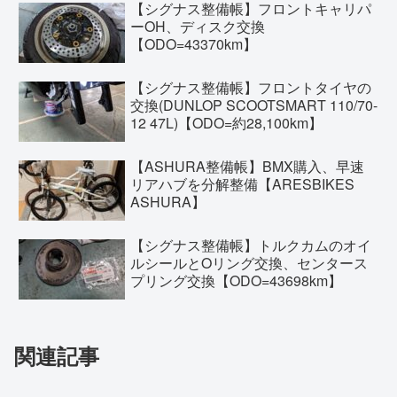
【シグナス整備帳】フロントキャリパ
ーOH、ディスク交換
【ODO=43370km】
【シグナス整備帳】フロントタイヤの
交換(DUNLOP SCOOTSMART 110/70-
12 47L)【ODO=約28,100km】
【ASHURA整備帳】BMX購入、早速
リアハブを分解整備【ARESBIKES
ASHURA】
【シグナス整備帳】トルクカムのオイ
ルシールとOリング交換、センタース
プリング交換【ODO=43698km】
関連記事