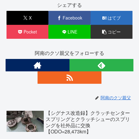
シェアする
X
Facebook
はてブ
Pocket
LINE
コピー
阿南のクソ親父をフォローする
阿南のクソ親父
【シグナス改造録】クラッチセンター
スプリングとクラッチシューのスプリ
ングを社外品に交換
【ODO=28,473km】