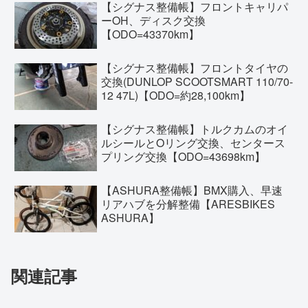
【シグナス整備帳】フロントキャリパ
ーOH、ディスク交換
【ODO=43370km】
【シグナス整備帳】フロントタイヤの
交換(DUNLOP SCOOTSMART 110/70-
12 47L)【ODO=約28,100km】
【シグナス整備帳】トルクカムのオイ
ルシールとOリング交換、センタース
プリング交換【ODO=43698km】
【ASHURA整備帳】BMX購入、早速
リアハブを分解整備【ARESBIKES
ASHURA】
関連記事