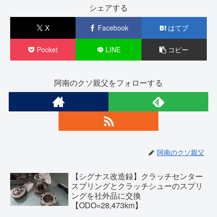
シェアする
X
Facebook
はてブ
Pocket
LINE
コピー
阿南のクソ親父をフォローする
阿南のクソ親父
【シグナス改造録】クラッチセンター
スプリングとクラッチシューのスプリ
ングを社外品に交換
【ODO=28,473km】