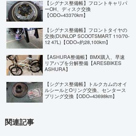
【シグナス整備帳】フロントキャリパ
ーOH、ディスク交換
【ODO=43370km】
【シグナス整備帳】フロントタイヤの
交換(DUNLOP SCOOTSMART 110/70-
12 47L)【ODO=約28,100km】
【ASHURA整備帳】BMX購入、早速
リアハブを分解整備【ARESBIKES
ASHURA】
【シグナス整備帳】トルクカムのオイ
ルシールとOリング交換、センタース
プリング交換【ODO=43698km】
関連記事