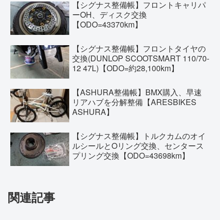
【シグナス整備帳】フロントキャリパ
ーOH、ディスク交換
【ODO=43370km】
【シグナス整備帳】フロントタイヤの
交換(DUNLOP SCOOTSMART 110/70-
12 47L)【ODO=約28,100km】
【ASHURA整備帳】BMX購入、早速
リアハブを分解整備【ARESBIKES
ASHURA】
【シグナス整備帳】トルクカムのオイ
ルシールとOリング交換、センタース
プリング交換【ODO=43698km】
関連記事