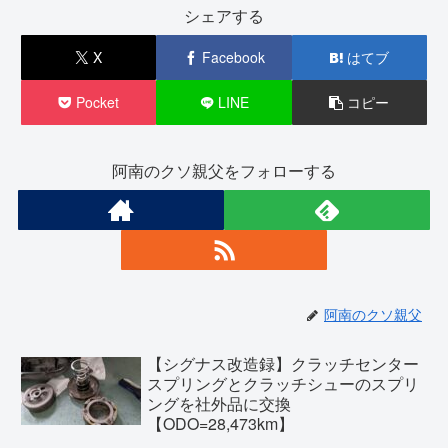
シェアする
X
Facebook
はてブ
Pocket
LINE
コピー
阿南のクソ親父をフォローする
阿南のクソ親父
【シグナス改造録】クラッチセンター
スプリングとクラッチシューのスプリ
ングを社外品に交換
【ODO=28,473km】