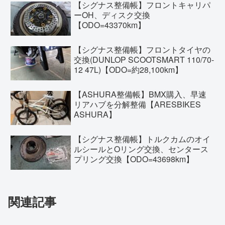
【シグナス整備帳】フロントキャリパ
ーOH、ディスク交換
【ODO=43370km】
【シグナス整備帳】フロントタイヤの
交換(DUNLOP SCOOTSMART 110/70-
12 47L)【ODO=約28,100km】
【ASHURA整備帳】BMX購入、早速
リアハブを分解整備【ARESBIKES
ASHURA】
【シグナス整備帳】トルクカムのオイ
ルシールとOリング交換、センタース
プリング交換【ODO=43698km】
関連記事