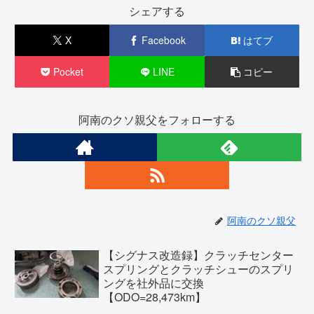
シェアする
X
Facebook
はてブ
Pocket
LINE
コピー
阿南のクソ親父をフォローする
阿南のクソ親父
【シグナス改造録】クラッチセンター
スプリングとクラッチシューのスプリ
ングを社外品に交換
【ODO=28,473km】