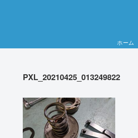
ホーム
PXL_20210425_013249822