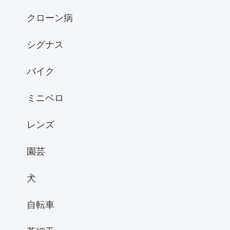
クローン病
シグナス
バイク
ミニベロ
レンズ
園芸
犬
自転車