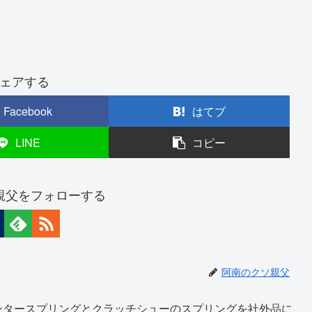
ェアする
Facebook
はてブ
LINE
コピー
親父をフォローする
阿南のクソ親父
ンタースプリングとクラッチシューのスプリングを社外品に