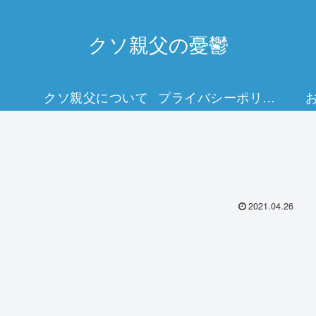
クソ親父の憂鬱
クソ親父について
プライバシーポリシー
2021.04.26