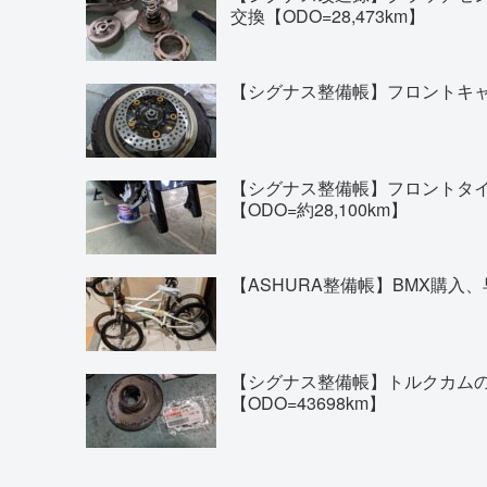
交換【ODO=28,473km】
【シグナス整備帳】フロントキャリ
【シグナス整備帳】フロントタイヤの交換(
【ODO=約28,100km】
【ASHURA整備帳】BMX購入、
【シグナス整備帳】トルクカム
【ODO=43698km】