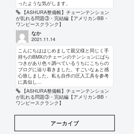
ったような気がします。
【ASHURA整備帳】チェーンテンション
が乱れる問題③・完結編【アメリカンBB・
ワンピースクランク】
なか
2021.11.14
こんにちははじめまして親父様と同じく手
持ちのBMXのチェーンのテンションにばら
つきがあり色々調べているうちにこちらの
ブログに辿り着きました。すごいなぁと感
心致しました。私も自作の圧入工具を参考
に真似し...
【ASHURA整備帳】チェーンテンション
が乱れる問題③・完結編【アメリカンBB・
ワンピースクランク】
アーカイブ