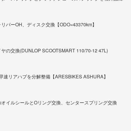
パーOH、ディスク交換【ODO=43370km】
DUNLOP SCOOTSMART 110/70-12 47L)
早速リアハブを分解整備【ARESBIKES ASHURA】
のオイルシールとOリング交換、センタースプリング交換