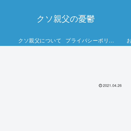
クソ親父の憂鬱
クソ親父について
プライバシーポリシー
2021.04.26