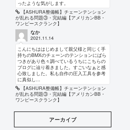
ったような気がします。
【ASHURA整備帳】チェーンテンション
が乱れる問題③・完結編【アメリカンBB・
ワンピースクランク】
なか
2021.11.14
こんにちははじめまして親父様と同じく手
持ちのBMXのチェーンのテンションにばら
つきがあり色々調べているうちにこちらの
ブログに辿り着きました。すごいなぁと感
心致しました。私も自作の圧入工具を参考
に真似し...
【ASHURA整備帳】チェーンテンション
が乱れる問題③・完結編【アメリカンBB・
ワンピースクランク】
アーカイブ