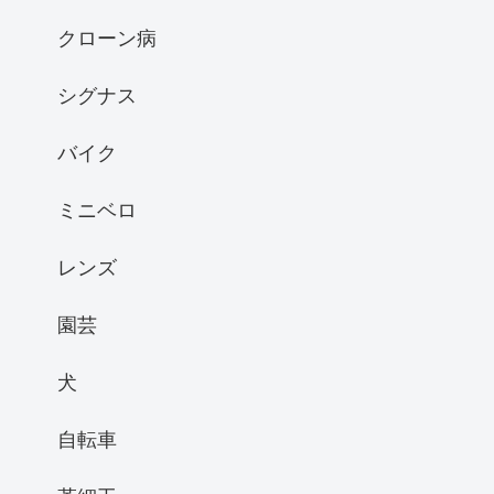
クローン病
シグナス
バイク
ミニベロ
レンズ
園芸
犬
自転車