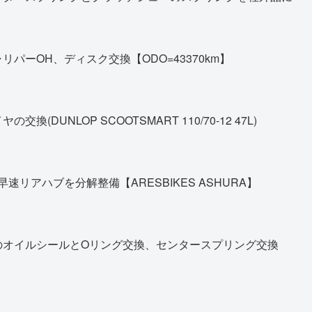
パーOH、ディスク交換【ODO=43370km】
DUNLOP SCOOTSMART 110/70-12 47L)
早速リアハブを分解整備【ARESBIKES ASHURA】
のオイルシールとOリング交換、センタースプリング交換