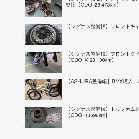
交換【ODO=28,473km】
【シグナス整備帳】フロントキャリ
【シグナス整備帳】フロントタイヤの交換(
【ODO=約28,100km】
【ASHURA整備帳】BMX購入、
【シグナス整備帳】トルクカム
【ODO=43698km】