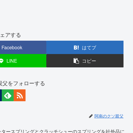
ェアする
Facebook
はてブ
LINE
コピー
親父をフォローする
阿南のクソ親父
ンタースプリングとクラッチシューのスプリングを社外品に