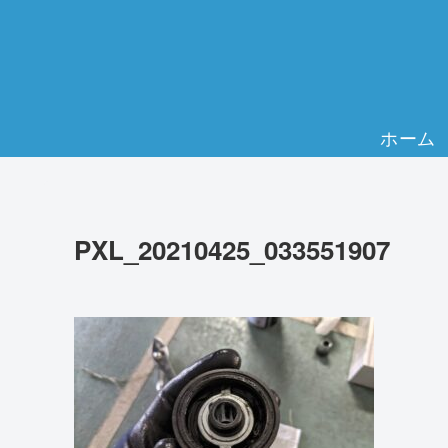
ホーム
PXL_20210425_033551907