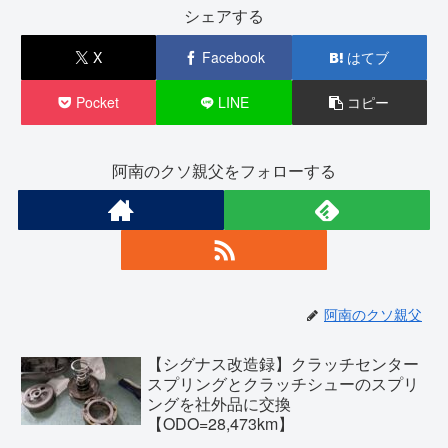
シェアする
X
Facebook
はてブ
Pocket
LINE
コピー
阿南のクソ親父をフォローする
阿南のクソ親父
【シグナス改造録】クラッチセンター
スプリングとクラッチシューのスプリ
ングを社外品に交換
【ODO=28,473km】