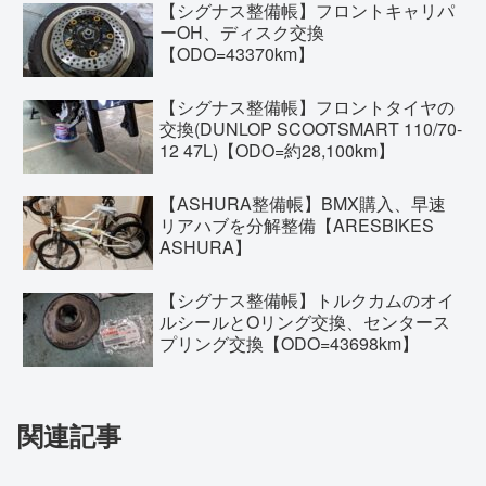
【シグナス整備帳】フロントキャリパ
ーOH、ディスク交換
【ODO=43370km】
【シグナス整備帳】フロントタイヤの
交換(DUNLOP SCOOTSMART 110/70-
12 47L)【ODO=約28,100km】
【ASHURA整備帳】BMX購入、早速
リアハブを分解整備【ARESBIKES
ASHURA】
【シグナス整備帳】トルクカムのオイ
ルシールとOリング交換、センタース
プリング交換【ODO=43698km】
関連記事