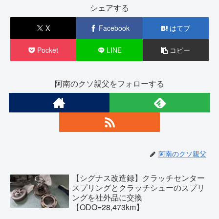
シェアする
X
Facebook
はてブ
Pocket
LINE
コピー
阿南のクソ親父をフォローする
阿南のクソ親父
【シグナス改造録】クラッチセンター
スプリングとクラッチシューのスプリ
ングを社外品に交換
【ODO=28,473km】