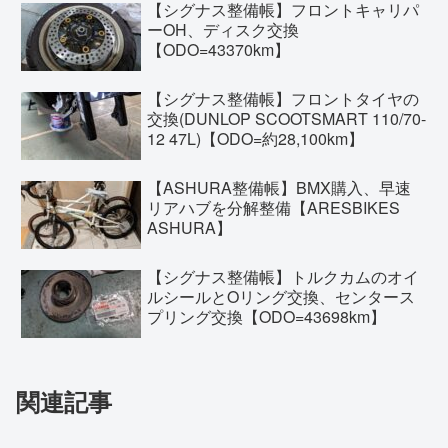
【シグナス整備帳】フロントキャリパ
ーOH、ディスク交換
【ODO=43370km】
【シグナス整備帳】フロントタイヤの
交換(DUNLOP SCOOTSMART 110/70-
12 47L)【ODO=約28,100km】
【ASHURA整備帳】BMX購入、早速
リアハブを分解整備【ARESBIKES
ASHURA】
【シグナス整備帳】トルクカムのオイ
ルシールとOリング交換、センタース
プリング交換【ODO=43698km】
関連記事