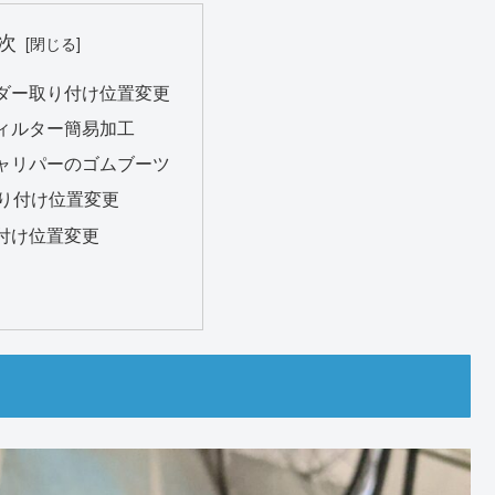
次
ダー取り付け位置変更
ィルター簡易加工
ャリパーのゴムブーツ
取り付け位置変更
付け位置変更