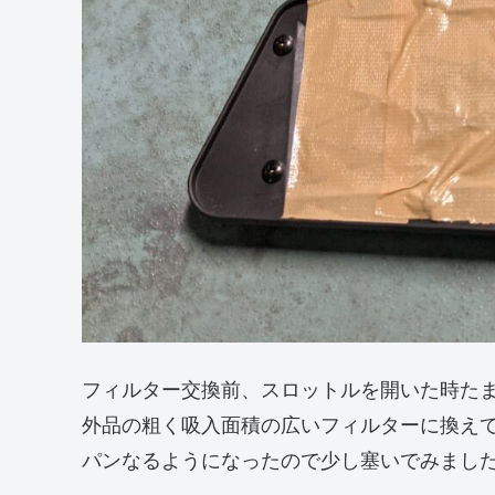
フィルター交換前、スロットルを開いた時た
外品の粗く吸入面積の広いフィルターに換え
パンなるようになったので少し塞いでみまし