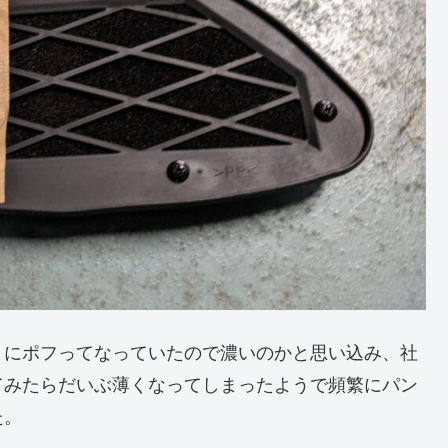
まにポフってなっていたので濃いのかと思い込み、社
てみたらだいぶ薄くなってしまったようで頻繁にパン
た。