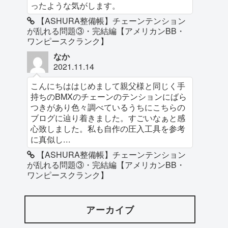
ったような気がします。
【ASHURA整備帳】チェーンテンション
が乱れる問題③・完結編【アメリカンBB・
ワンピースクランク】
なか
2021.11.14
こんにちははじめまして親父様と同じく手
持ちのBMXのチェーンのテンションにばら
つきがあり色々調べているうちにこちらの
ブログに辿り着きました。すごいなぁと感
心致しました。私も自作の圧入工具を参考
に真似し...
【ASHURA整備帳】チェーンテンション
が乱れる問題③・完結編【アメリカンBB・
ワンピースクランク】
アーカイブ