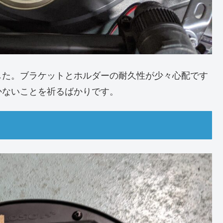
した。ブラケットとホルダーの耐久性が少々心配です
かないことを祈るばかりです。