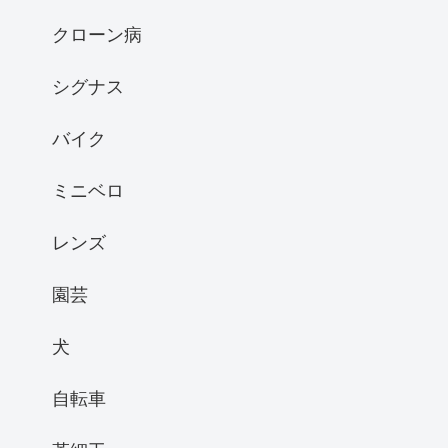
クローン病
シグナス
バイク
ミニベロ
レンズ
園芸
犬
自転車