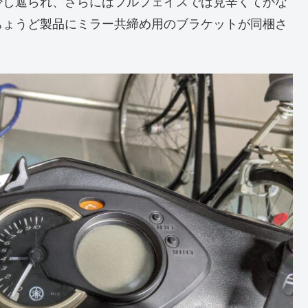
少し遮られ、さらにはフルフェイスでは見辛くてかな
ちょうど製品にミラー共締め用のブラケットが同梱さ