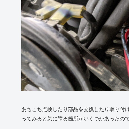
あちこち点検したり部品を交換したり取り付
ってみると気に障る箇所がいくつかあったの