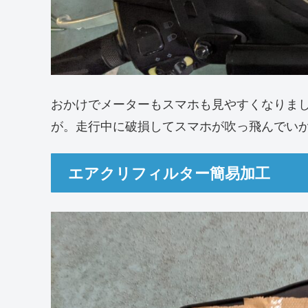
おかけでメーターもスマホも見やすくなりま
が。走行中に破損してスマホが吹っ飛んでい
エアクリフィルター簡易加工