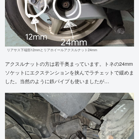
リアサス下端部12mmとリアホイールアクスルナット24mm
アクスルナットの方は若干奥まっています。トネの24mm
ソケットにエクステンションを挟んでラチェットで緩めま
した。当然のように鉄パイプも使いましたが…