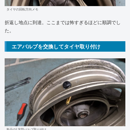
タイヤの回転方向メモ
折返し地点に到達。ここまでは怖すぎるほどに順調でし
た。
エアバルブを交換してタイヤ取り付け
新品のL字型バルブ取り付け