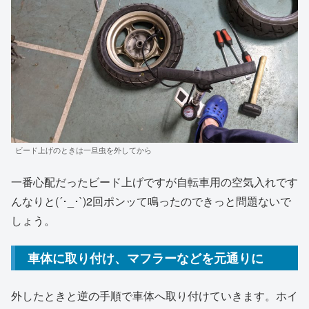
ビード上げのときは一旦虫を外してから
一番心配だったビード上げですが自転車用の空気入れです
んなりと(´･_･`)2回ポンッて鳴ったのできっと問題ないで
しょう。
車体に取り付け、マフラーなどを元通りに
外したときと逆の手順で車体へ取り付けていきます。ホイ