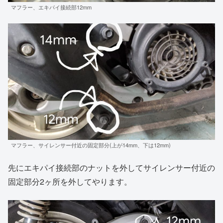
マフラー、エキパイ接続部12mm
マフラー、サイレンサー付近の固定部分(上が14mm、下は12mm)
先にエキパイ接続部のナットを外してサイレンサー付近の
固定部分2ヶ所を外してやります。