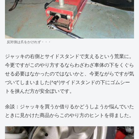
反対側は爪をかけれず・・・
ジャッキの右側とサイドスタンドで支えるという荒業に。
今更ですがこのやり方するならわざわざ車体の下をくぐら
せる必要はなかったのではないかと、今更ながらですが気
づいてしまいました(^q^)サイドスタンドの下にゴムシー
トを挟んだ方が安全ぽいです。
余談：ジャッキを買うか借りるかどうしようか悩んでいた
ときに見かけた商品からこのやり方のヒントを得ました。