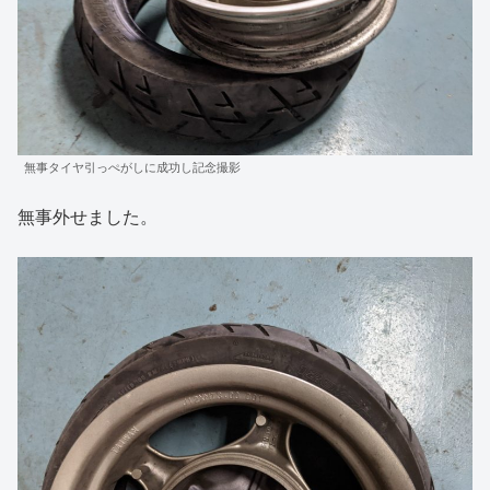
無事タイヤ引っぺがしに成功し記念撮影
無事外せました。