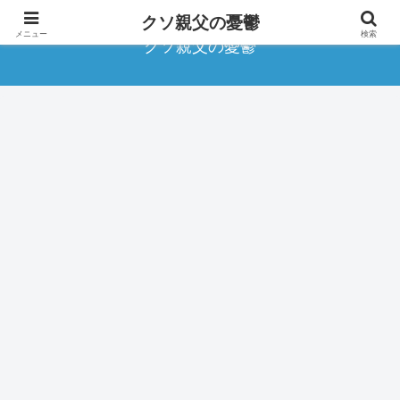
クソ親父の憂鬱
メニュー
検索
クソ親父の憂鬱