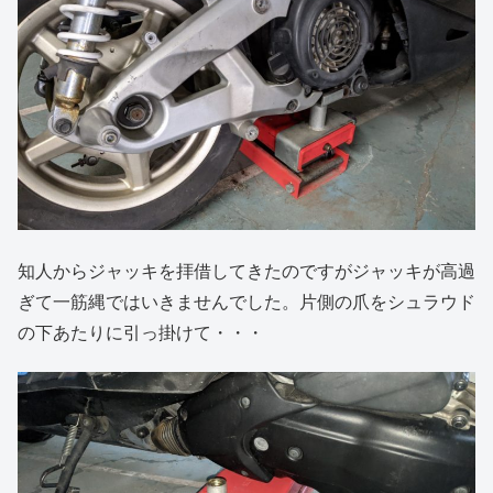
知人からジャッキを拝借してきたのですがジャッキが高過
ぎて一筋縄ではいきませんでした。片側の爪をシュラウド
の下あたりに引っ掛けて・・・