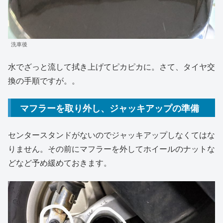
洗車後
水でざっと流して拭き上げてピカピカに。さて、タイヤ交
換の手順ですが。。
マフラーを取り外し、ジャッキアップの準備
センタースタンドがないのでジャッキアップしなくてはな
りません。その前にマフラーを外してホイールのナットな
どなど予め緩めておきます。