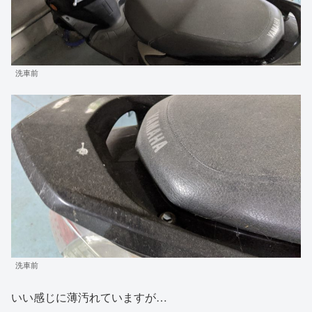
洗車前
洗車前
いい感じに薄汚れていますが…