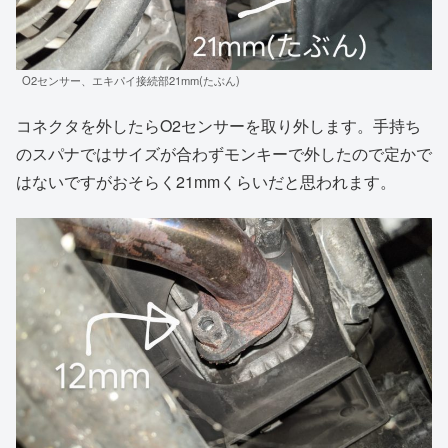
O2センサー、エキパイ接続部21mm(たぶん)
コネクタを外したらO2センサーを取り外します。手持ち
のスパナではサイズが合わずモンキーで外したので定かで
はないですがおそらく21mmくらいだと思われます。