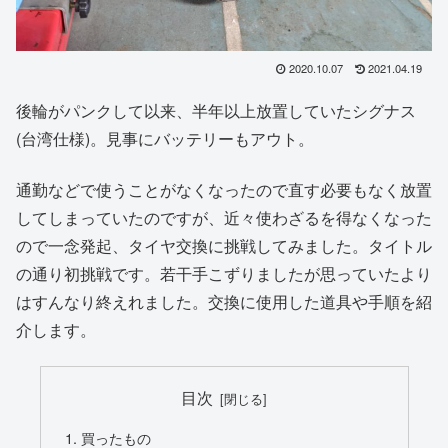
2020.10.07
2021.04.19
後輪がパンクして以来、半年以上放置していたシグナス
(台湾仕様)。見事にバッテリーもアウト。
通勤などで使うことがなくなったので直す必要もなく放置
してしまっていたのですが、近々使わざるを得なくなった
ので一念発起、タイヤ交換に挑戦してみました。タイトル
の通り初挑戦です。若干手こずりましたが思っていたより
はすんなり終えれました。交換に使用した道具や手順を紹
介します。
目次
買ったもの