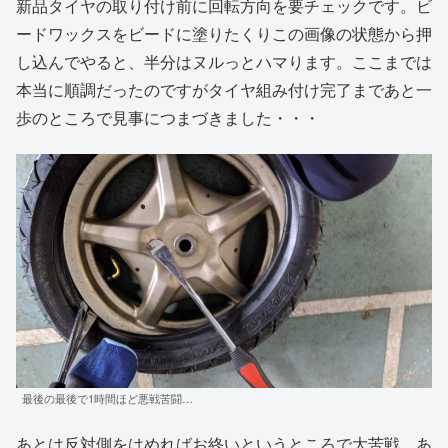
新品タイヤの取り付け前に回転方向を要チェックです。ビ
ードワックスをビードに塗りたくりこの画像の状態から押
し込んでやると、半分はヌルっとハマります。ここまでは
本当に順調だったのですがタイヤ組み付け完了まであと一
歩のところで見事につまづきました・・・
最後の最後で1時間ほど悪戦苦闘…
あとは反対側をはめればお終いというところで大苦戦。あ