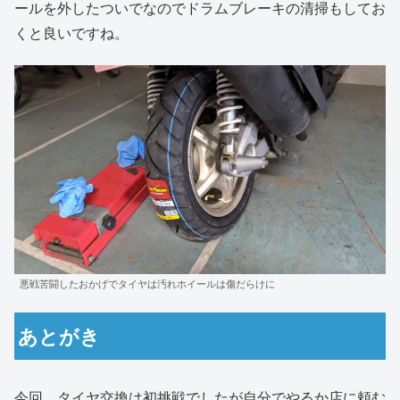
ールを外したついでなのでドラムブレーキの清掃もしてお
くと良いですね。
悪戦苦闘したおかげでタイヤは汚れホイールは傷だらけに
あとがき
今回、タイヤ交換は初挑戦でしたが自分でやるか店に頼む