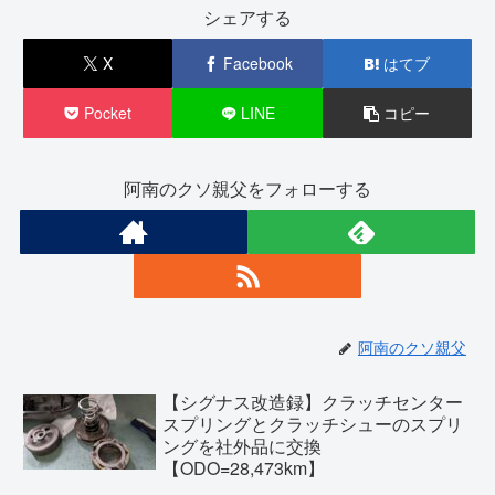
シェアする
X
Facebook
はてブ
Pocket
LINE
コピー
阿南のクソ親父をフォローする
阿南のクソ親父
【シグナス改造録】クラッチセンター
スプリングとクラッチシューのスプリ
ングを社外品に交換
【ODO=28,473km】