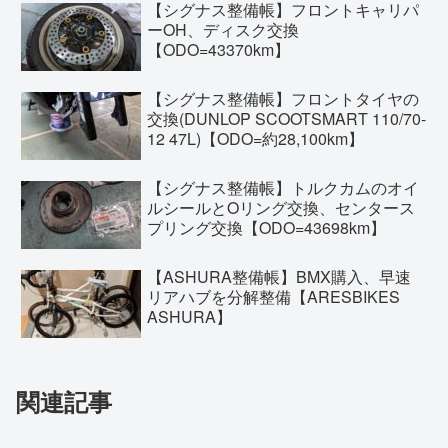
【シグナス整備帳】フロントキャリパ
ーOH、ディスク交換
【ODO=43370km】
【シグナス整備帳】フロントタイヤの
交換(DUNLOP SCOOTSMART 110/70-
12 47L)【ODO=約28,100km】
【シグナス整備帳】トルクカムのオイ
ルシールとOリング交換、センタース
プリング交換【ODO=43698km】
【ASHURA整備帳】BMX購入、早速
リアハブを分解整備【ARESBIKES
ASHURA】
関連記事