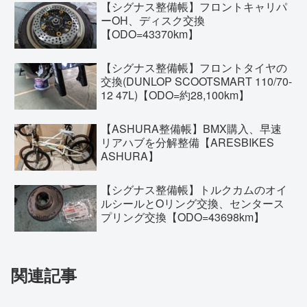
【シグナス整備帳】フロントキャリパ
ーOH、ディスク交換
【ODO=43370km】
【シグナス整備帳】フロントタイヤの
交換(DUNLOP SCOOTSMART 110/70-
12 47L)【ODO=約28,100km】
【ASHURA整備帳】BMX購入、早速
リアハブを分解整備【ARESBIKES
ASHURA】
【シグナス整備帳】トルクカムのオイ
ルシールとOリング交換、センタース
プリング交換【ODO=43698km】
関連記事