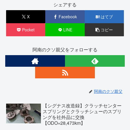
シェアする
X
Facebook
はてブ
Pocket
LINE
コピー
阿南のクソ親父をフォローする
阿南のクソ親父
【シグナス改造録】クラッチセンター
スプリングとクラッチシューのスプリ
ングを社外品に交換
【ODO=28,473km】