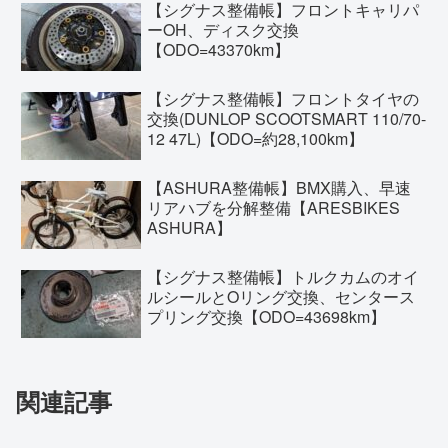
【シグナス整備帳】フロントキャリパ
ーOH、ディスク交換
【ODO=43370km】
【シグナス整備帳】フロントタイヤの
交換(DUNLOP SCOOTSMART 110/70-
12 47L)【ODO=約28,100km】
【ASHURA整備帳】BMX購入、早速
リアハブを分解整備【ARESBIKES
ASHURA】
【シグナス整備帳】トルクカムのオイ
ルシールとOリング交換、センタース
プリング交換【ODO=43698km】
関連記事