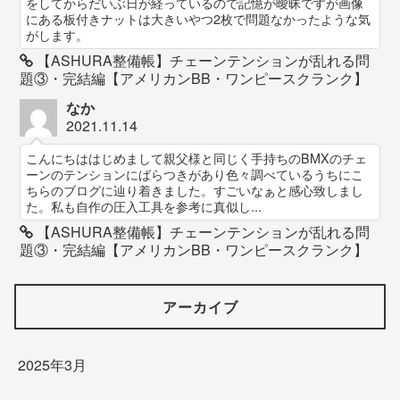
をしてからだいぶ日が経っているので記憶が曖昧ですが画像
にある板付きナットは大きいやつ2枚で問題なかったような気
がします。
【ASHURA整備帳】チェーンテンションが乱れる問
題③・完結編【アメリカンBB・ワンピースクランク】
なか
2021.11.14
こんにちははじめまして親父様と同じく手持ちのBMXのチェ
ーンのテンションにばらつきがあり色々調べているうちにこ
ちらのブログに辿り着きました。すごいなぁと感心致しまし
た。私も自作の圧入工具を参考に真似し...
【ASHURA整備帳】チェーンテンションが乱れる問
題③・完結編【アメリカンBB・ワンピースクランク】
アーカイブ
2025年3月