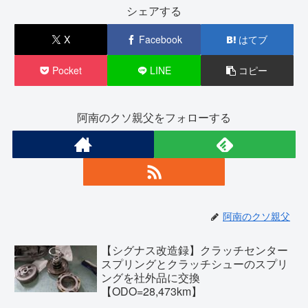
シェアする
X
Facebook
はてブ
Pocket
LINE
コピー
阿南のクソ親父をフォローする
阿南のクソ親父
【シグナス改造録】クラッチセンター
スプリングとクラッチシューのスプリ
ングを社外品に交換
【ODO=28,473km】