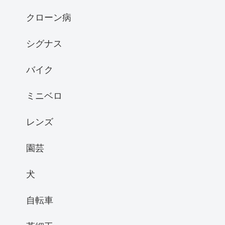
クローン病
シグナス
バイク
ミニベロ
レンズ
園芸
犬
自転車