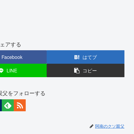
ェアする
Facebook
はてブ
LINE
コピー
親父をフォローする
阿南のクソ親父