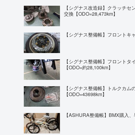
【シグナス改造録】クラッチセ
交換【ODO=28,473km】
【シグナス整備帳】フロントキャリ
【シグナス整備帳】フロントタイヤの交換(
【ODO=約28,100km】
【シグナス整備帳】トルクカム
【ODO=43698km】
【ASHURA整備帳】BMX購入、