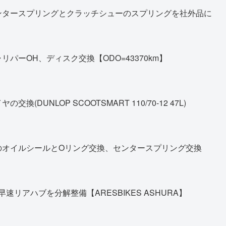
ンタースプリングとクラッチシューのスプリングを社外品に
パーOH、ディスク交換【ODO=43370km】
DUNLOP SCOOTSMART 110/70-12 47L)
のオイルシールとOリング交換、センタースプリング交換
早速リアハブを分解整備【ARESBIKES ASHURA】