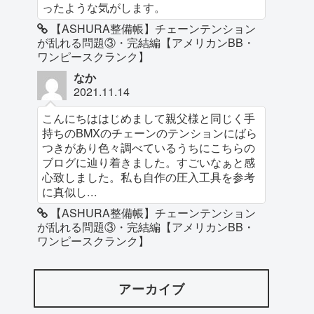
ったような気がします。
【ASHURA整備帳】チェーンテンション
が乱れる問題③・完結編【アメリカンBB・
ワンピースクランク】
なか
2021.11.14
こんにちははじめまして親父様と同じく手
持ちのBMXのチェーンのテンションにばら
つきがあり色々調べているうちにこちらの
ブログに辿り着きました。すごいなぁと感
心致しました。私も自作の圧入工具を参考
に真似し...
【ASHURA整備帳】チェーンテンション
が乱れる問題③・完結編【アメリカンBB・
ワンピースクランク】
アーカイブ