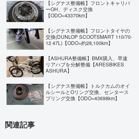
【シグナス整備帳】フロントキャリパ
ーOH、ディスク交換
【ODO=43370km】
【シグナス整備帳】フロントタイヤの
交換(DUNLOP SCOOTSMART 110/70-
12 47L)【ODO=約28,100km】
【ASHURA整備帳】BMX購入、早速
リアハブを分解整備【ARESBIKES
ASHURA】
【シグナス整備帳】トルクカムのオイ
ルシールとOリング交換、センタース
プリング交換【ODO=43698km】
関連記事