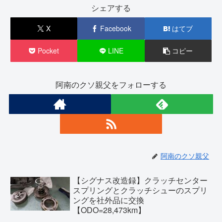
シェアする
X
Facebook
はてブ
Pocket
LINE
コピー
阿南のクソ親父をフォローする
阿南のクソ親父
【シグナス改造録】クラッチセンター
スプリングとクラッチシューのスプリ
ングを社外品に交換
【ODO=28,473km】