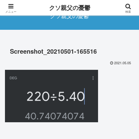
クソ親父の憂鬱
メニュー
検索
クソ親父の憂鬱
Screenshot_20210501-165516
2021.05.05