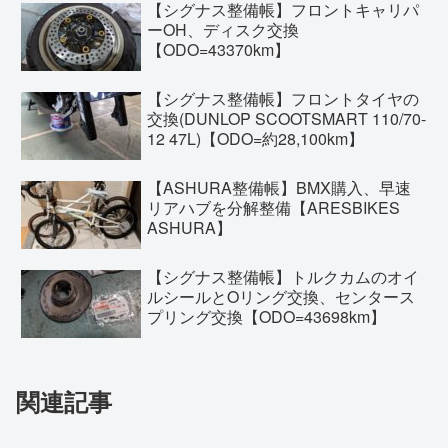
【シグナス整備帳】フロントキャリパ
ーOH、ディスク交換
【ODO=43370km】
【シグナス整備帳】フロントタイヤの
交換(DUNLOP SCOOTSMART 110/70-
12 47L)【ODO=約28,100km】
【ASHURA整備帳】BMX購入、早速
リアハブを分解整備【ARESBIKES
ASHURA】
【シグナス整備帳】トルクカムのオイ
ルシールとOリング交換、センタース
プリング交換【ODO=43698km】
関連記事