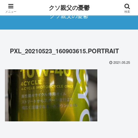
クソ親父の憂鬱
メニュー
検索
クソ親父の憂鬱
PXL_20210523_160903615.PORTRAIT
2021.05.25