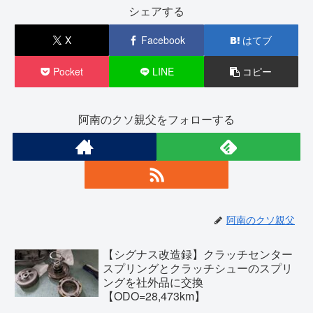
シェアする
X
Facebook
はてブ
Pocket
LINE
コピー
阿南のクソ親父をフォローする
阿南のクソ親父
【シグナス改造録】クラッチセンター
スプリングとクラッチシューのスプリ
ングを社外品に交換
【ODO=28,473km】