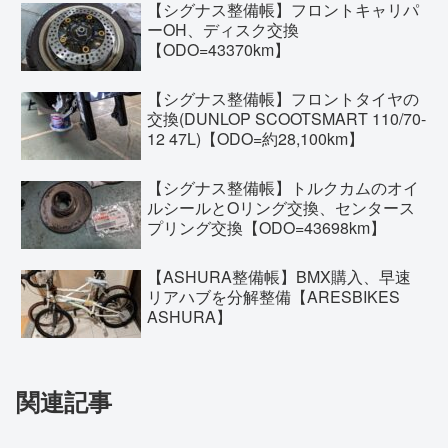
【シグナス整備帳】フロントキャリパ
ーOH、ディスク交換
【ODO=43370km】
【シグナス整備帳】フロントタイヤの
交換(DUNLOP SCOOTSMART 110/70-
12 47L)【ODO=約28,100km】
【シグナス整備帳】トルクカムのオイ
ルシールとOリング交換、センタース
プリング交換【ODO=43698km】
【ASHURA整備帳】BMX購入、早速
リアハブを分解整備【ARESBIKES
ASHURA】
関連記事