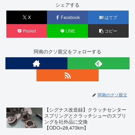
シェアする
X
Facebook
はてブ
Pocket
LINE
コピー
阿南のクソ親父をフォローする
阿南のクソ親父
【シグナス改造録】クラッチセンター
スプリングとクラッチシューのスプリ
ングを社外品に交換
【ODO=28,473km】