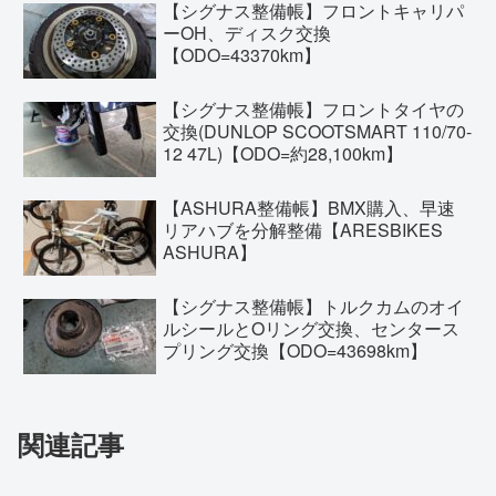
【シグナス整備帳】フロントキャリパ
ーOH、ディスク交換
【ODO=43370km】
【シグナス整備帳】フロントタイヤの
交換(DUNLOP SCOOTSMART 110/70-
12 47L)【ODO=約28,100km】
【ASHURA整備帳】BMX購入、早速
リアハブを分解整備【ARESBIKES
ASHURA】
【シグナス整備帳】トルクカムのオイ
ルシールとOリング交換、センタース
プリング交換【ODO=43698km】
関連記事