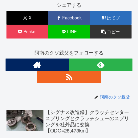
シェアする
X
Facebook
はてブ
Pocket
LINE
コピー
阿南のクソ親父をフォローする
阿南のクソ親父
【シグナス改造録】クラッチセンター
スプリングとクラッチシューのスプリ
ングを社外品に交換
【ODO=28,473km】