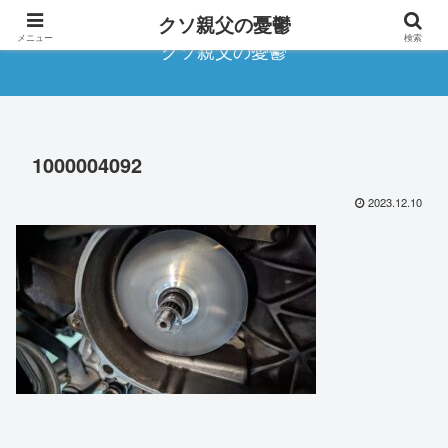
クソ親父の憂鬱
メニュー
検索
クソ親父の憂鬱
1000004092
2023.12.10