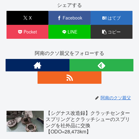
シェアする
X
Facebook
はてブ
Pocket
LINE
コピー
阿南のクソ親父をフォローする
阿南のクソ親父
【シグナス改造録】クラッチセンター
スプリングとクラッチシューのスプリ
ングを社外品に交換
【ODO=28,473km】