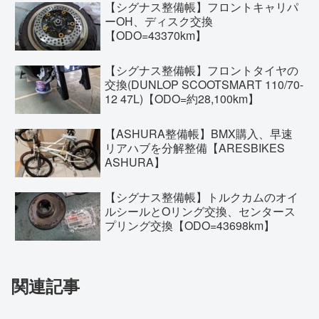
【シグナス整備帳】フロントキャリパ
ーOH、ディスク交換
【ODO=43370km】
【シグナス整備帳】フロントタイヤの
交換(DUNLOP SCOOTSMART 110/70-
12 47L)【ODO=約28,100km】
【ASHURA整備帳】BMX購入、早速
リアハブを分解整備【ARESBIKES
ASHURA】
【シグナス整備帳】トルクカムのオイ
ルシールとOリング交換、センタース
プリング交換【ODO=43698km】
関連記事