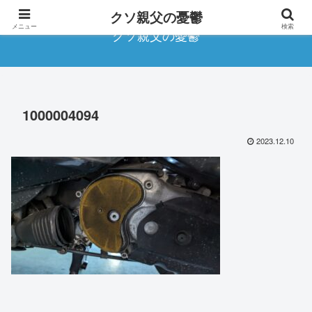
クソ親父の憂鬱
メニュー
検索
クソ親父の憂鬱
1000004094
2023.12.10