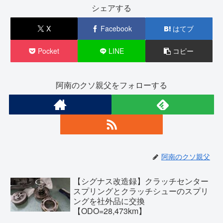
シェアする
X
Facebook
はてブ
Pocket
LINE
コピー
阿南のクソ親父をフォローする
阿南のクソ親父
【シグナス改造録】クラッチセンター
スプリングとクラッチシューのスプリ
ングを社外品に交換
【ODO=28,473km】