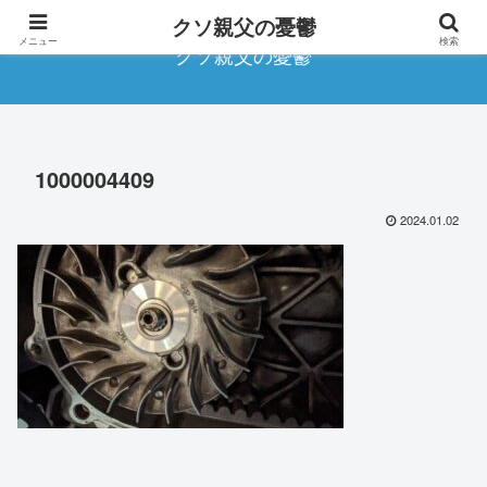
クソ親父の憂鬱
メニュー
検索
クソ親父の憂鬱
1000004409
2024.01.02