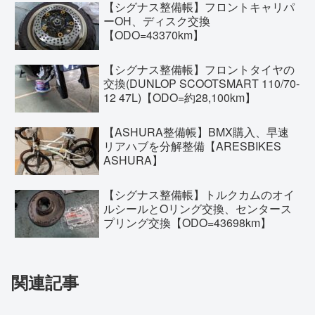
【シグナス整備帳】フロントキャリパ
ーOH、ディスク交換
【ODO=43370km】
【シグナス整備帳】フロントタイヤの
交換(DUNLOP SCOOTSMART 110/70-
12 47L)【ODO=約28,100km】
【ASHURA整備帳】BMX購入、早速
リアハブを分解整備【ARESBIKES
ASHURA】
【シグナス整備帳】トルクカムのオイ
ルシールとOリング交換、センタース
プリング交換【ODO=43698km】
関連記事