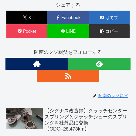
シェアする
X
Facebook
はてブ
Pocket
LINE
コピー
阿南のクソ親父をフォローする
阿南のクソ親父
【シグナス改造録】クラッチセンター
スプリングとクラッチシューのスプリ
ングを社外品に交換
【ODO=28,473km】