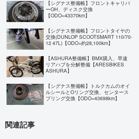
【シグナス整備帳】フロントキャリパ
ーOH、ディスク交換
【ODO=43370km】
【シグナス整備帳】フロントタイヤの
交換(DUNLOP SCOOTSMART 110/70-
12 47L)【ODO=約28,100km】
【ASHURA整備帳】BMX購入、早速
リアハブを分解整備【ARESBIKES
ASHURA】
【シグナス整備帳】トルクカムのオイ
ルシールとOリング交換、センタース
プリング交換【ODO=43698km】
関連記事