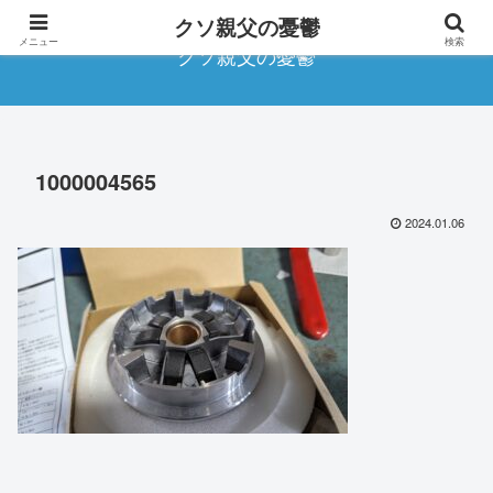
クソ親父の憂鬱
メニュー
検索
クソ親父の憂鬱
1000004565
2024.01.06