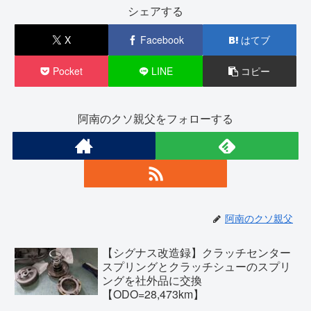
シェアする
X
Facebook
はてブ
Pocket
LINE
コピー
阿南のクソ親父をフォローする
阿南のクソ親父
【シグナス改造録】クラッチセンター
スプリングとクラッチシューのスプリ
ングを社外品に交換
【ODO=28,473km】