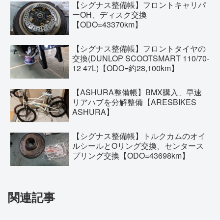
【シグナス整備帳】フロントキャリパ
ーOH、ディスク交換
【ODO=43370km】
【シグナス整備帳】フロントタイヤの
交換(DUNLOP SCOOTSMART 110/70-
12 47L)【ODO=約28,100km】
【ASHURA整備帳】BMX購入、早速
リアハブを分解整備【ARESBIKES
ASHURA】
【シグナス整備帳】トルクカムのオイ
ルシールとOリング交換、センタース
プリング交換【ODO=43698km】
関連記事