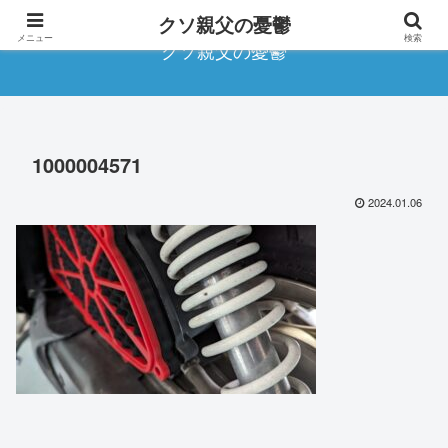
クソ親父の憂鬱
メニュー
検索
クソ親父の憂鬱
1000004571
2024.01.06