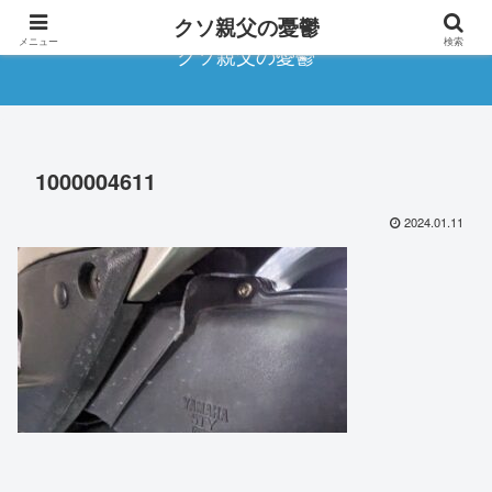
クソ親父の憂鬱
メニュー
検索
クソ親父の憂鬱
1000004611
2024.01.11