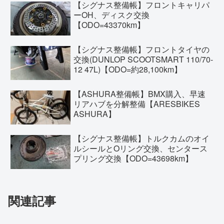
【シグナス整備帳】フロントキャリパ
ーOH、ディスク交換
【ODO=43370km】
【シグナス整備帳】フロントタイヤの
交換(DUNLOP SCOOTSMART 110/70-
12 47L)【ODO=約28,100km】
【ASHURA整備帳】BMX購入、早速
リアハブを分解整備【ARESBIKES
ASHURA】
【シグナス整備帳】トルクカムのオイ
ルシールとOリング交換、センタース
プリング交換【ODO=43698km】
関連記事