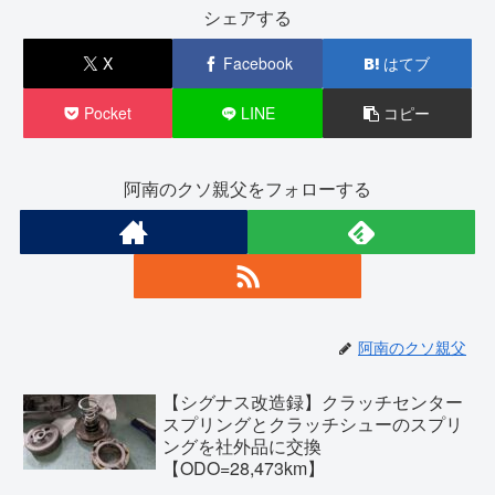
シェアする
X
Facebook
はてブ
Pocket
LINE
コピー
阿南のクソ親父をフォローする
阿南のクソ親父
【シグナス改造録】クラッチセンター
スプリングとクラッチシューのスプリ
ングを社外品に交換
【ODO=28,473km】