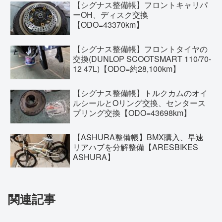
【シグナス整備帳】フロントキャリパ
ーOH、ディスク交換
【ODO=43370km】
【シグナス整備帳】フロントタイヤの
交換(DUNLOP SCOOTSMART 110/70-
12 47L)【ODO=約28,100km】
【シグナス整備帳】トルクカムのオイ
ルシールとOリング交換、センタース
プリング交換【ODO=43698km】
【ASHURA整備帳】BMX購入、早速
リアハブを分解整備【ARESBIKES
ASHURA】
関連記事