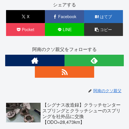
シェアする
X
Facebook
はてブ
Pocket
LINE
コピー
阿南のクソ親父をフォローする
阿南のクソ親父
【シグナス改造録】クラッチセンター
スプリングとクラッチシューのスプリ
ングを社外品に交換
【ODO=28,473km】