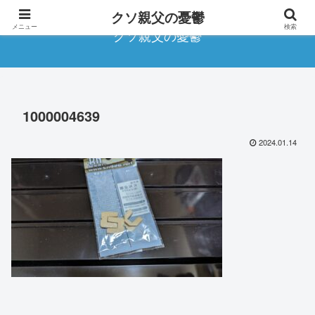
クソ親父の憂鬱
メニュー
検索
クソ親父の憂鬱
1000004639
2024.01.14