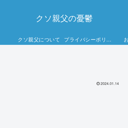
クソ親父の憂鬱
クソ親父について
プライバシーポリシー
2024.01.14