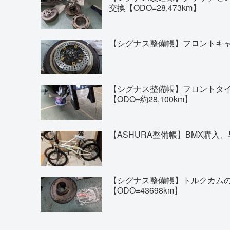
交換【ODO=28,473km】
【シグナス整備帳】フロントキャリ
【シグナス整備帳】フロントタイヤの交換(
【ODO=約28,100km】
【ASHURA整備帳】BMX購入、
【シグナス整備帳】トルクカム
【ODO=43698km】