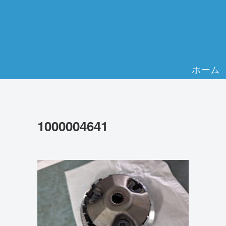
ホーム
1000004641