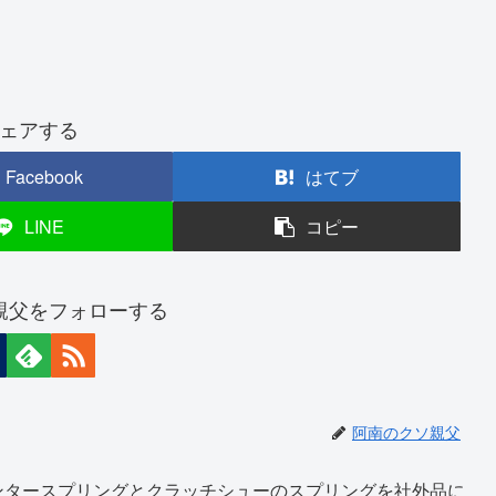
ェアする
Facebook
はてブ
LINE
コピー
親父をフォローする
阿南のクソ親父
ンタースプリングとクラッチシューのスプリングを社外品に