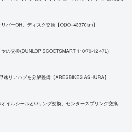
パーOH、ディスク交換【ODO=43370km】
DUNLOP SCOOTSMART 110/70-12 47L)
早速リアハブを分解整備【ARESBIKES ASHURA】
のオイルシールとOリング交換、センタースプリング交換