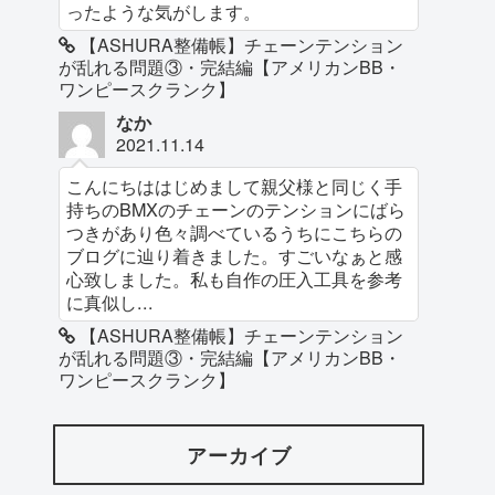
ったような気がします。
【ASHURA整備帳】チェーンテンション
が乱れる問題③・完結編【アメリカンBB・
ワンピースクランク】
なか
2021.11.14
こんにちははじめまして親父様と同じく手
持ちのBMXのチェーンのテンションにばら
つきがあり色々調べているうちにこちらの
ブログに辿り着きました。すごいなぁと感
心致しました。私も自作の圧入工具を参考
に真似し...
【ASHURA整備帳】チェーンテンション
が乱れる問題③・完結編【アメリカンBB・
ワンピースクランク】
アーカイブ