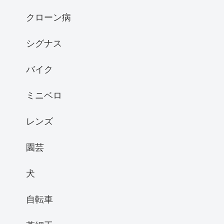
クローン病
シグナス
バイク
ミニベロ
レンズ
園芸
犬
自転車