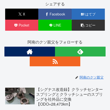
シェアする
X
Facebook
はてブ
Pocket
LINE
コピー
阿南のクソ親父をフォローする
阿南のクソ親父
【シグナス改造録】クラッチセンター
スプリングとクラッチシューのスプリ
ングを社外品に交換
【ODO=28,473km】