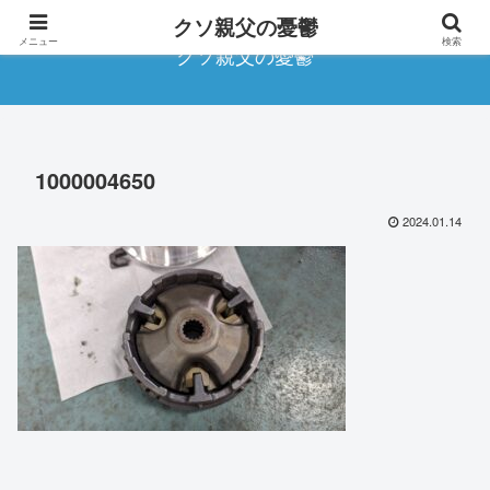
クソ親父の憂鬱
メニュー
検索
クソ親父の憂鬱
1000004650
2024.01.14