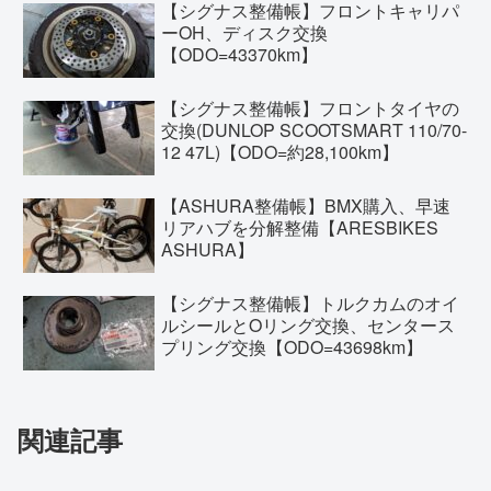
【シグナス整備帳】フロントキャリパ
ーOH、ディスク交換
【ODO=43370km】
【シグナス整備帳】フロントタイヤの
交換(DUNLOP SCOOTSMART 110/70-
12 47L)【ODO=約28,100km】
【ASHURA整備帳】BMX購入、早速
リアハブを分解整備【ARESBIKES
ASHURA】
【シグナス整備帳】トルクカムのオイ
ルシールとOリング交換、センタース
プリング交換【ODO=43698km】
関連記事