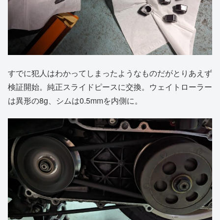
すでに犯人はわかってしまったようなものだがとりあえず
検証開始。純正スライドピースに交換。ウェイトローラー
は異形の8g、シムは0.5mmを内側に。