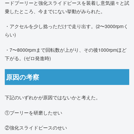
ードプーリーと強化スライドピースを装着し意気揚々と試
乗したところ、今までにない挙動がみられた。
・アクセルを少し捻っただけで走り出す。(2〜3000rpmく
らい)
・7〜8000rpmまで回転数が上がり、その後1000rpmほど
下がる。(ゼロ発進時)
原因の考察
下記のいずれかが原因ではないかと考えた。
①プーリーを研磨したせい
②強化スライドピースのせい