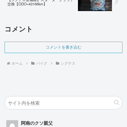
交換【ODO=43166km】
コメント
コメントを書き込む
ホーム
バイク
シグナス
阿南のクソ親父