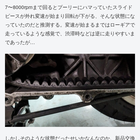
7〜8000rpmまで回るとプーリーにハマっていたスライド
ピースが外れ変速が始まり回転が下がる、そんな状態にな
っていたのだと推測する。変速が始まるまではローギアで
走っているような感覚で、渋滞時などは逆に走りやすいま
であったが…
しかしそのような状態だったせいかなんなのか、新品交換