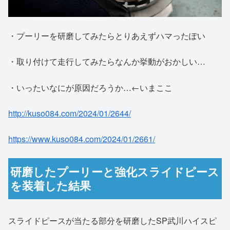
・プーリーを研磨してみたらとりあえずハマったぽい
・取り付けて走行してみたらなんか挙動がおかしい…
・いったいなにが原因だろうか…←いまここ
http://kuso084.com/2024/01/2644/
https://www.kuso084.com/2024/01/2661/
研磨したプーリーと強化スライドピース
を装着した結果
スライドピースが当たる部分を研磨したSP武川ハイスピ