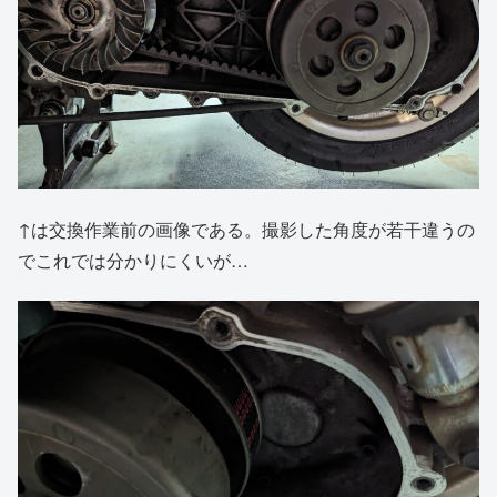
↑は交換作業前の画像である。撮影した角度が若干違うの
でこれでは分かりにくいが…