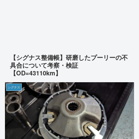
【シグナス整備帳】研磨したプーリーの不
具合について考察・検証
【OD=43110km】
シグナス