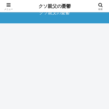
クソ親父の憂鬱
メニュー
検索
クソ親父の憂鬱