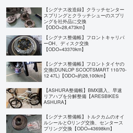
【シグナス改造録】クラッチセンター
スプリングとクラッチシューのスプリ
ングを社外品に交換
【ODO=28,473km】
【シグナス整備帳】フロントキャリパ
ーOH、ディスク交換
【ODO=43370km】
【シグナス整備帳】フロントタイヤの
交換(DUNLOP SCOOTSMART 110/70-
12 47L)【ODO=約28,100km】
【ASHURA整備帳】BMX購入、早速
リアハブを分解整備【ARESBIKES
ASHURA】
【シグナス整備帳】トルクカムのオイ
ルシールとOリング交換、センタース
プリング交換【ODO=43698km】