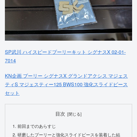
SP武川 ハイスピードプーリーキット シグナスX 02-01-
7014
KN企画 プーリー シグナスX グランドアクシス マジェス
ティS マジェスティー125 BWS100 強化スライドピース
セット
目次
前回までのあらすじ
研磨したプーリーと強化スライドピースを装着した結