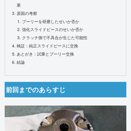
果
原因の考察
プーリーを研磨したせいか否か
強化スライドピースのせいか否か
クラッチ側で不具合が生じた可能性
検証：純正スライドピースに交換
あとがき：試乗とプーリー交換
結論
前回までのあらすじ