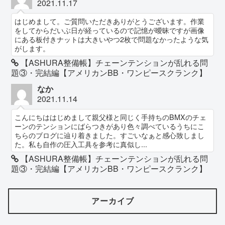
2021.11.17
はじめまして。ご質問いただきありがとうございます。作業
をしてからだいぶ日が経っているので記憶が曖昧ですが画像
にある板付きナットは大きいやつ2枚で問題なかったような気
がします。
【ASHURA整備帳】チェーンテンションが乱れる問
題③・完結編【アメリカンBB・ワンピースクランク】
なか
2021.11.14
こんにちははじめまして親父様と同じく手持ちのBMXのチェ
ーンのテンションにばらつきがあり色々調べているうちにこ
ちらのブログに辿り着きました。すごいなぁと感心致しまし
た。私も自作の圧入工具を参考に真似し...
【ASHURA整備帳】チェーンテンションが乱れる問
題③・完結編【アメリカンBB・ワンピースクランク】
アーカイブ