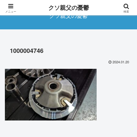
クソ親父の憂鬱
メニュー
検索
クソ親父の憂鬱
1000004746
2024.01.20