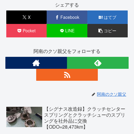
シェアする
X
Facebook
はてブ
Pocket
LINE
コピー
阿南のクソ親父をフォローする
阿南のクソ親父
【シグナス改造録】クラッチセンター
スプリングとクラッチシューのスプリ
ングを社外品に交換
【ODO=28,473km】