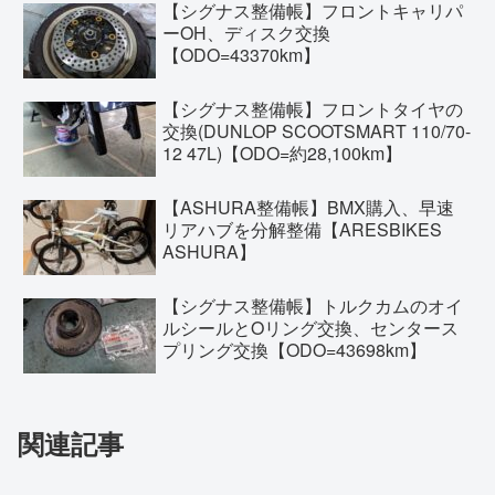
【シグナス整備帳】フロントキャリパ
ーOH、ディスク交換
【ODO=43370km】
【シグナス整備帳】フロントタイヤの
交換(DUNLOP SCOOTSMART 110/70-
12 47L)【ODO=約28,100km】
【ASHURA整備帳】BMX購入、早速
リアハブを分解整備【ARESBIKES
ASHURA】
【シグナス整備帳】トルクカムのオイ
ルシールとOリング交換、センタース
プリング交換【ODO=43698km】
関連記事