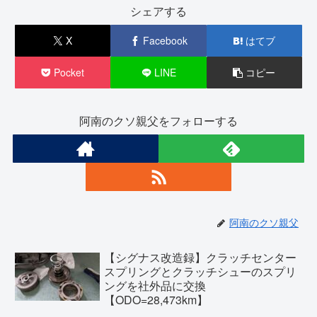
シェアする
X
Facebook
はてブ
Pocket
LINE
コピー
阿南のクソ親父をフォローする
阿南のクソ親父
【シグナス改造録】クラッチセンター
スプリングとクラッチシューのスプリ
ングを社外品に交換
【ODO=28,473km】