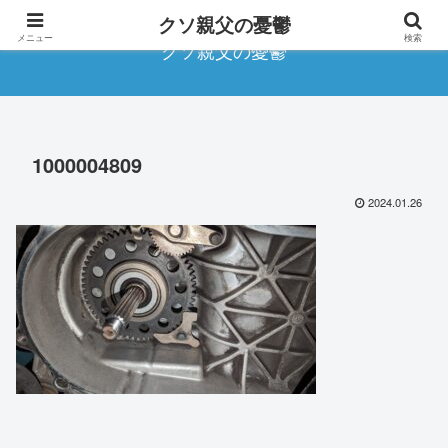
クソ親父の憂鬱
メニュー
検索
クソ親父の憂鬱
1000004809
2024.01.26