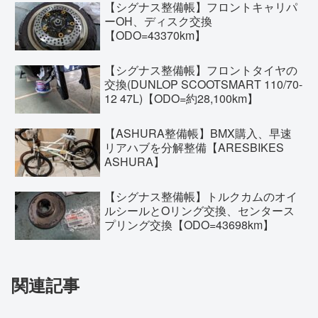
【シグナス整備帳】フロントキャリパ
ーOH、ディスク交換
【ODO=43370km】
【シグナス整備帳】フロントタイヤの
交換(DUNLOP SCOOTSMART 110/70-
12 47L)【ODO=約28,100km】
【ASHURA整備帳】BMX購入、早速
リアハブを分解整備【ARESBIKES
ASHURA】
【シグナス整備帳】トルクカムのオイ
ルシールとOリング交換、センタース
プリング交換【ODO=43698km】
関連記事