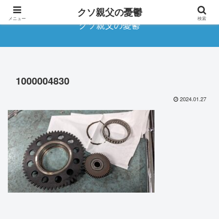
クソ親父の憂鬱
メニュー
検索
クソ親父の憂鬱
1000004830
2024.01.27