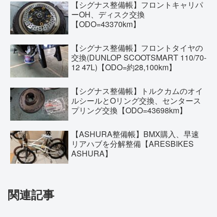
【シグナス整備帳】フロントキャリパ
ーOH、ディスク交換
【ODO=43370km】
【シグナス整備帳】フロントタイヤの
交換(DUNLOP SCOOTSMART 110/70-
12 47L)【ODO=約28,100km】
【シグナス整備帳】トルクカムのオイ
ルシールとOリング交換、センタース
プリング交換【ODO=43698km】
【ASHURA整備帳】BMX購入、早速
リアハブを分解整備【ARESBIKES
ASHURA】
関連記事