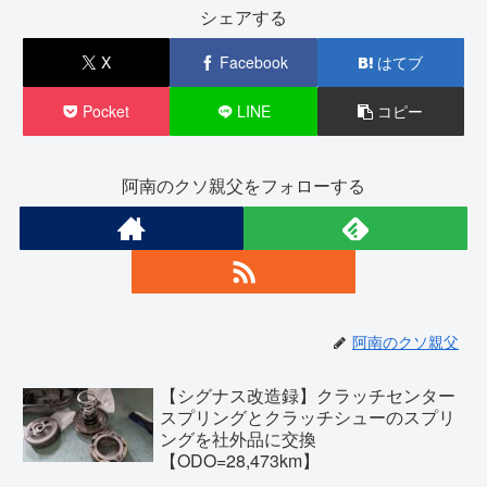
シェアする
X
Facebook
はてブ
Pocket
LINE
コピー
阿南のクソ親父をフォローする
阿南のクソ親父
【シグナス改造録】クラッチセンター
スプリングとクラッチシューのスプリ
ングを社外品に交換
【ODO=28,473km】