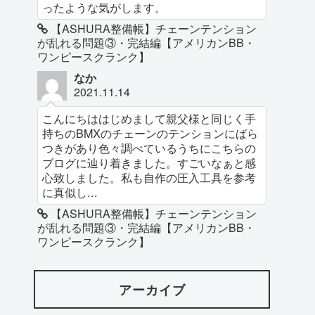
ったような気がします。
【ASHURA整備帳】チェーンテンション
が乱れる問題③・完結編【アメリカンBB・
ワンピースクランク】
なか
2021.11.14
こんにちははじめまして親父様と同じく手
持ちのBMXのチェーンのテンションにばら
つきがあり色々調べているうちにこちらの
ブログに辿り着きました。すごいなぁと感
心致しました。私も自作の圧入工具を参考
に真似し...
【ASHURA整備帳】チェーンテンション
が乱れる問題③・完結編【アメリカンBB・
ワンピースクランク】
アーカイブ