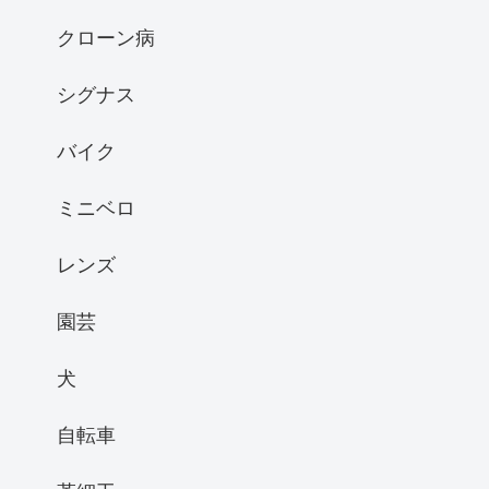
クローン病
シグナス
バイク
ミニベロ
レンズ
園芸
犬
自転車