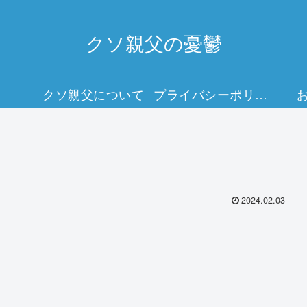
クソ親父の憂鬱
クソ親父について
プライバシーポリシー
2024.02.03