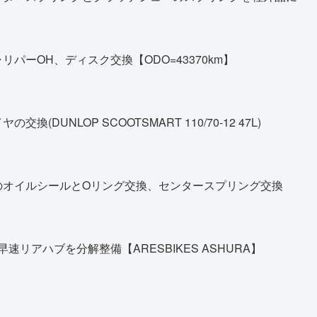
パーOH、ディスク交換【ODO=43370km】
DUNLOP SCOOTSMART 110/70-12 47L)
のオイルシールとOリング交換、センタースプリング交換
早速リアハブを分解整備【ARESBIKES ASHURA】