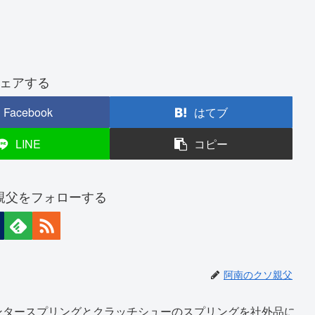
ェアする
Facebook
はてブ
LINE
コピー
親父をフォローする
阿南のクソ親父
ンタースプリングとクラッチシューのスプリングを社外品に