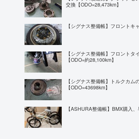
交換【ODO=28,473km】
【シグナス整備帳】フロントキャリ
【シグナス整備帳】フロントタイヤの交換(
【ODO=約28,100km】
【シグナス整備帳】トルクカム
【ODO=43698km】
【ASHURA整備帳】BMX購入、