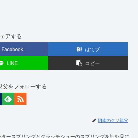
ェアする
Facebook
はてブ
LINE
コピー
親父をフォローする
阿南のクソ親父
ンタースプリングとクラッチシューのスプリングを社外品に