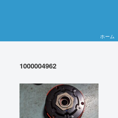
ホーム
1000004962