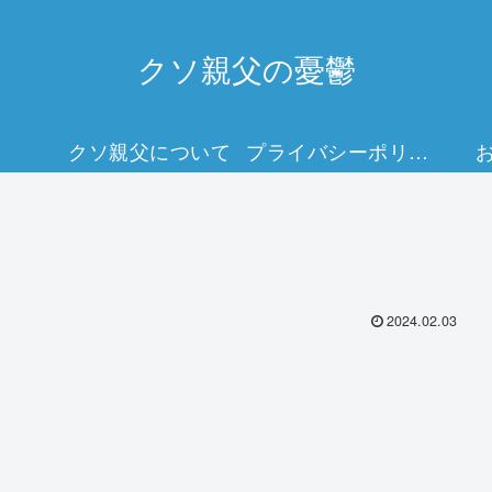
クソ親父の憂鬱
クソ親父について
プライバシーポリシー
2024.02.03