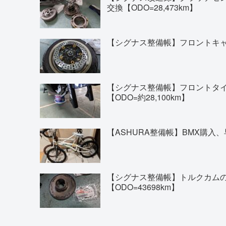
交換【ODO=28,473km】
【シグナス整備帳】フロントキャリ
【シグナス整備帳】フロントタイヤの交換(
【ODO=約28,100km】
【ASHURA整備帳】BMX購入、
【シグナス整備帳】トルクカム
【ODO=43698km】