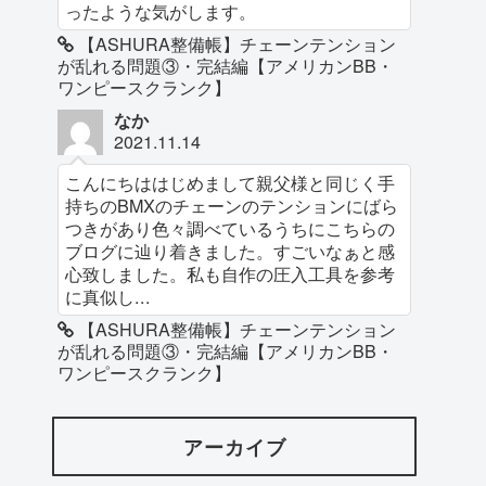
ったような気がします。
【ASHURA整備帳】チェーンテンション
が乱れる問題③・完結編【アメリカンBB・
ワンピースクランク】
なか
2021.11.14
こんにちははじめまして親父様と同じく手
持ちのBMXのチェーンのテンションにばら
つきがあり色々調べているうちにこちらの
ブログに辿り着きました。すごいなぁと感
心致しました。私も自作の圧入工具を参考
に真似し...
【ASHURA整備帳】チェーンテンション
が乱れる問題③・完結編【アメリカンBB・
ワンピースクランク】
アーカイブ