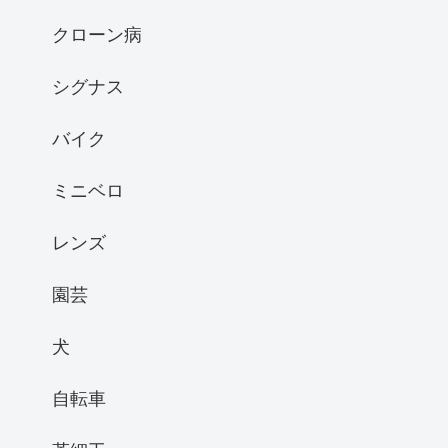
クローン病
シグナス
バイク
ミニベロ
レンズ
園芸
犬
自転車