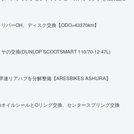
パーOH、ディスク交換【ODO=43370km】
DUNLOP SCOOTSMART 110/70-12 47L)
早速リアハブを分解整備【ARESBIKES ASHURA】
のオイルシールとOリング交換、センタースプリング交換