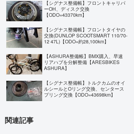
【シグナス整備帳】フロントキャリパ
ーOH、ディスク交換
【ODO=43370km】
【シグナス整備帳】フロントタイヤの
交換(DUNLOP SCOOTSMART 110/70-
12 47L)【ODO=約28,100km】
【ASHURA整備帳】BMX購入、早速
リアハブを分解整備【ARESBIKES
ASHURA】
【シグナス整備帳】トルクカムのオイ
ルシールとOリング交換、センタース
プリング交換【ODO=43698km】
関連記事