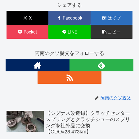
シェアする
X
Facebook
はてブ
Pocket
LINE
コピー
阿南のクソ親父をフォローする
阿南のクソ親父
【シグナス改造録】クラッチセンター
スプリングとクラッチシューのスプリ
ングを社外品に交換
【ODO=28,473km】