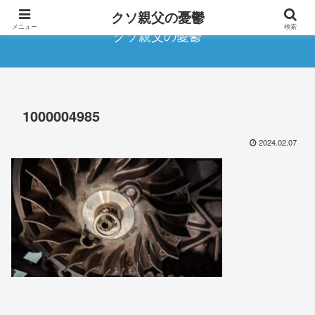
クソ親父の憂鬱
メニュー
検索
クソ親父の憂鬱
1000004985
2024.02.07