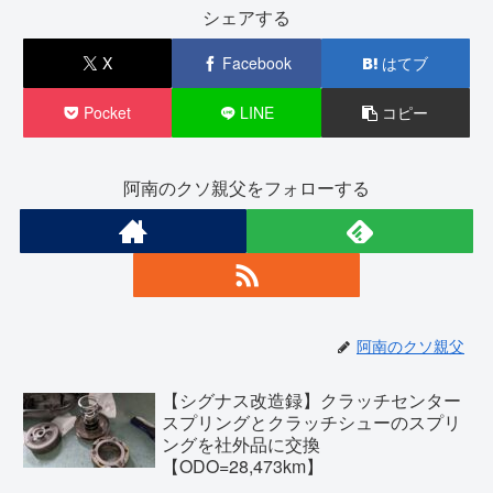
シェアする
X
Facebook
はてブ
Pocket
LINE
コピー
阿南のクソ親父をフォローする
阿南のクソ親父
【シグナス改造録】クラッチセンター
スプリングとクラッチシューのスプリ
ングを社外品に交換
【ODO=28,473km】