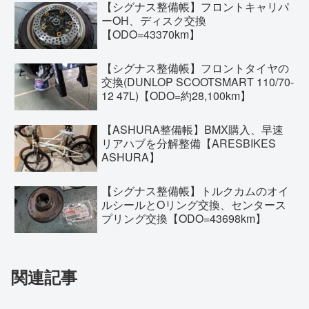
【シグナス整備帳】フロントキャリパ
ーOH、ディスク交換
【ODO=43370km】
【シグナス整備帳】フロントタイヤの
交換(DUNLOP SCOOTSMART 110/70-
12 47L)【ODO=約28,100km】
【ASHURA整備帳】BMX購入、早速
リアハブを分解整備【ARESBIKES
ASHURA】
【シグナス整備帳】トルクカムのオイ
ルシールとOリング交換、センタース
プリング交換【ODO=43698km】
関連記事