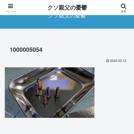
クソ親父の憂鬱
メニュー
検索
クソ親父の憂鬱
1000005054
2024.02.12