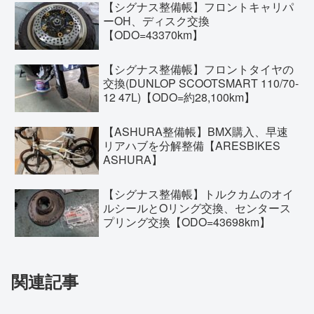
【シグナス整備帳】フロントキャリパ
ーOH、ディスク交換
【ODO=43370km】
【シグナス整備帳】フロントタイヤの
交換(DUNLOP SCOOTSMART 110/70-
12 47L)【ODO=約28,100km】
【ASHURA整備帳】BMX購入、早速
リアハブを分解整備【ARESBIKES
ASHURA】
【シグナス整備帳】トルクカムのオイ
ルシールとOリング交換、センタース
プリング交換【ODO=43698km】
関連記事