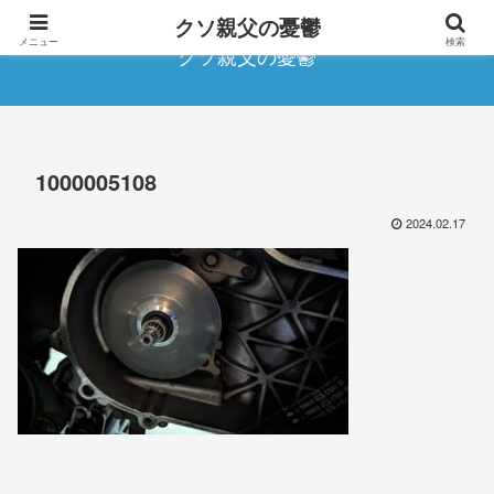
クソ親父の憂鬱
メニュー
検索
クソ親父の憂鬱
1000005108
2024.02.17