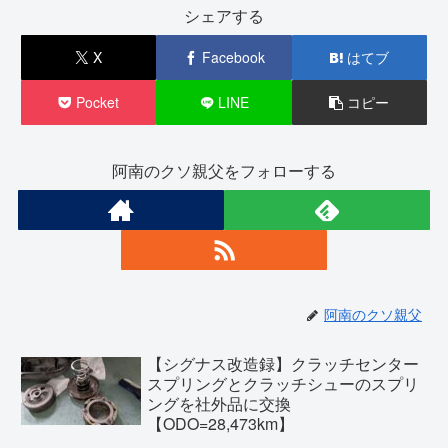
シェアする
X
Facebook
はてブ
Pocket
LINE
コピー
阿南のクソ親父をフォローする
阿南のクソ親父
【シグナス改造録】クラッチセンター
スプリングとクラッチシューのスプリ
ングを社外品に交換
【ODO=28,473km】