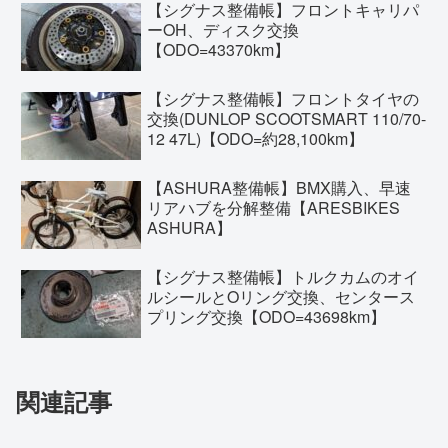
【シグナス整備帳】フロントキャリパ
ーOH、ディスク交換
【ODO=43370km】
【シグナス整備帳】フロントタイヤの
交換(DUNLOP SCOOTSMART 110/70-
12 47L)【ODO=約28,100km】
【ASHURA整備帳】BMX購入、早速
リアハブを分解整備【ARESBIKES
ASHURA】
【シグナス整備帳】トルクカムのオイ
ルシールとOリング交換、センタース
プリング交換【ODO=43698km】
関連記事