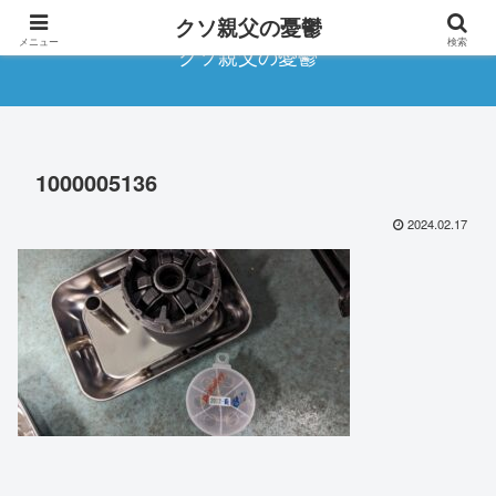
クソ親父の憂鬱
メニュー
検索
クソ親父の憂鬱
1000005136
2024.02.17