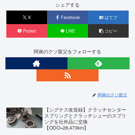
シェアする
X
Facebook
はてブ
Pocket
LINE
コピー
阿南のクソ親父をフォローする
阿南のクソ親父
【シグナス改造録】クラッチセンター
スプリングとクラッチシューのスプリ
ングを社外品に交換
【ODO=28,473km】