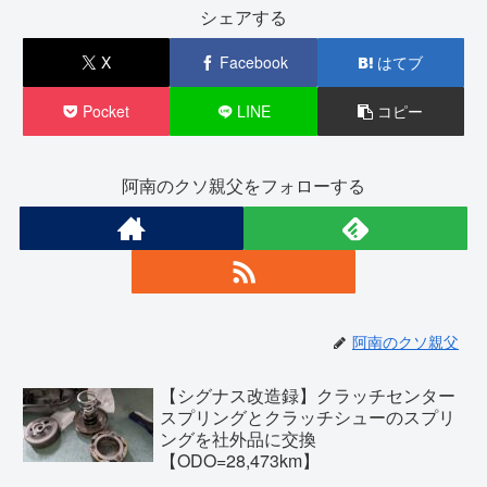
シェアする
X
Facebook
はてブ
Pocket
LINE
コピー
阿南のクソ親父をフォローする
阿南のクソ親父
【シグナス改造録】クラッチセンター
スプリングとクラッチシューのスプリ
ングを社外品に交換
【ODO=28,473km】