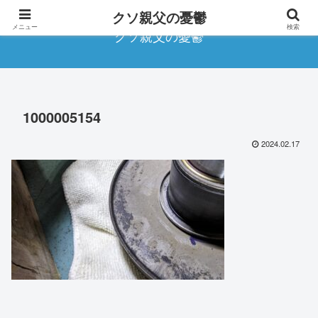
クソ親父の憂鬱
メニュー
検索
クソ親父の憂鬱
1000005154
2024.02.17