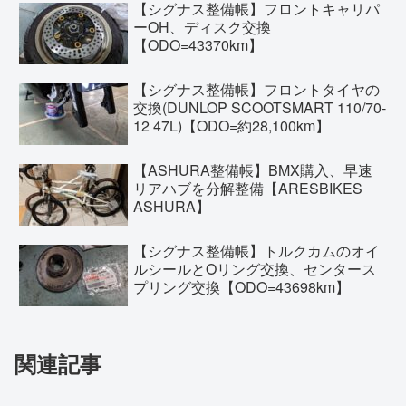
【シグナス整備帳】フロントキャリパ
ーOH、ディスク交換
【ODO=43370km】
【シグナス整備帳】フロントタイヤの
交換(DUNLOP SCOOTSMART 110/70-
12 47L)【ODO=約28,100km】
【ASHURA整備帳】BMX購入、早速
リアハブを分解整備【ARESBIKES
ASHURA】
【シグナス整備帳】トルクカムのオイ
ルシールとOリング交換、センタース
プリング交換【ODO=43698km】
関連記事